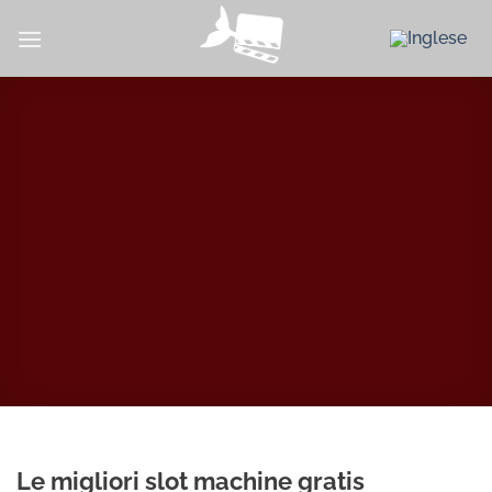
Salta
ai
contenuti
Le migliori slot machine gratis