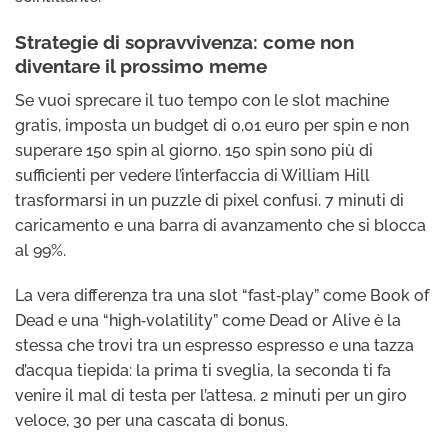
Strategie di sopravvivenza: come non
diventare il prossimo meme
Se vuoi sprecare il tuo tempo con le slot machine
gratis, imposta un budget di 0,01 euro per spin e non
superare 150 spin al giorno. 150 spin sono più di
sufficienti per vedere l’interfaccia di William Hill
trasformarsi in un puzzle di pixel confusi. 7 minuti di
caricamento e una barra di avanzamento che si blocca
al 99%.
La vera differenza tra una slot “fast‑play” come Book of
Dead e una “high‑volatility” come Dead or Alive è la
stessa che trovi tra un espresso espresso e una tazza
d’acqua tiepida: la prima ti sveglia, la seconda ti fa
venire il mal di testa per l’attesa. 2 minuti per un giro
veloce, 30 per una cascata di bonus.