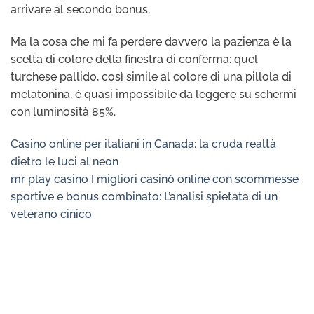
arrivare al secondo bonus.
Ma la cosa che mi fa perdere davvero la pazienza è la
scelta di colore della finestra di conferma: quel
turchese pallido, così simile al colore di una pillola di
melatonina, è quasi impossibile da leggere su schermi
con luminosità 85%.
Casino online per italiani in Canada: la cruda realtà
dietro le luci al neon
mr play casino I migliori casinò online con scommesse
sportive e bonus combinato: L’analisi spietata di un
veterano cinico