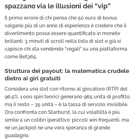
spazzano via le illusioni dei “vip”
Il primo errore di chi pensa che 50 euro di bonus
valgano più di un anno di esperienza è credere che il
divertimento possa essere quantificato in monete
brillanti. 3 minuti di scroll nella lista di slot e già si
capisce chi sta vendendo “regali” su una piattaforma
come Bet365.
Struttura dei payout: la matematica crudele
dietro ai giri gratuiti
Considera una slot con ritorno al giocatore (RTP) del
96,5%. 1 000 spin teorici generano 965 unità di profitto,
ma il resto – 35 unità – è la tassa di servizio invisibile.
Ora confronta con Starburst, la cui volatilità è più
simile a un colibrì iperattivo: piccoli win frequenti, ma
né un jackpot né una vera speranza di grande
guadagno.