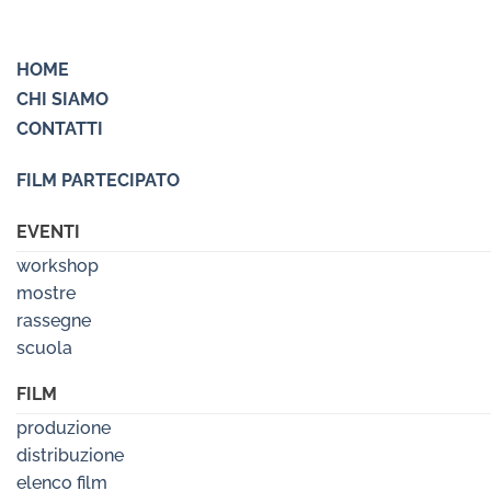
HOME
CHI SIAMO
CONTATTI
FILM PARTECIPATO
EVENTI
workshop
mostre
rassegne
scuola
FILM
produzione
distribuzione
elenco film