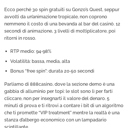
Ecco perché 30 spin gratuiti su Gonzo’s Quest, seppur
avvolti da un’animazione tropicale, non coprono
nemmeno il costo di una bevanda al bar del casinò. 12
secondi di animazione, 3 livelli di moltiplicatore, poi
ritorni in rosso.
RTP medio: 94‑98%
Volatilità: bassa, media, alta
Bonus “free spin”: durata 20‑50 secondi
Parliamo di 888casino, dove la sezione demo è una
gabbia di alluminio per topi: le slot sono lì per farti
cliccare, non per insegnarti il valore del denaro. 5
minuti di prova e ti ritrovi a contare i bit di un algoritmo
che ti promette “VIP treatment” mentre la realtà è una
stanza d’albergo economico con un lampadario
scintillante.