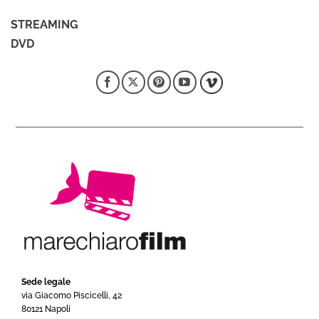
STREAMING
DVD
Sede legale
via Giacomo Piscicelli, 42
80121 Napoli