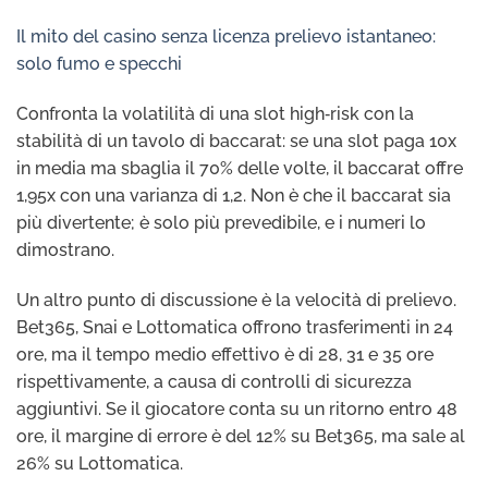
Il mito del casino senza licenza prelievo istantaneo:
solo fumo e specchi
Confronta la volatilità di una slot high‑risk con la
stabilità di un tavolo di baccarat: se una slot paga 10x
in media ma sbaglia il 70% delle volte, il baccarat offre
1,95x con una varianza di 1,2. Non è che il baccarat sia
più divertente; è solo più prevedibile, e i numeri lo
dimostrano.
Un altro punto di discussione è la velocità di prelievo.
Bet365, Snai e Lottomatica offrono trasferimenti in 24
ore, ma il tempo medio effettivo è di 28, 31 e 35 ore
rispettivamente, a causa di controlli di sicurezza
aggiuntivi. Se il giocatore conta su un ritorno entro 48
ore, il margine di errore è del 12% su Bet365, ma sale al
26% su Lottomatica.