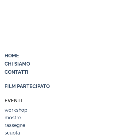
HOME
CHI SIAMO
CONTATTI
FILM PARTECIPATO
EVENTI
workshop
mostre
rassegne
scuola