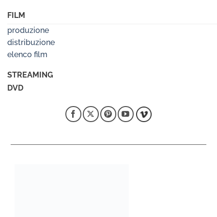
FILM
produzione
distribuzione
elenco film
STREAMING
DVD