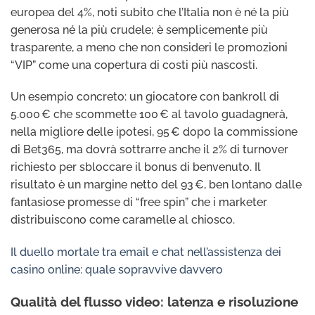
europea del 4%, noti subito che l’Italia non è né la più
generosa né la più crudele; è semplicemente più
trasparente, a meno che non consideri le promozioni
“VIP” come una copertura di costi più nascosti.
Un esempio concreto: un giocatore con bankroll di
5.000 € che scommette 100 € al tavolo guadagnerà,
nella migliore delle ipotesi, 95 € dopo la commissione
di Bet365, ma dovrà sottrarre anche il 2% di turnover
richiesto per sbloccare il bonus di benvenuto. Il
risultato è un margine netto del 93 €, ben lontano dalle
fantasiose promesse di “free spin” che i marketer
distribuiscono come caramelle al chiosco.
Il duello mortale tra email e chat nell’assistenza dei
casino online: quale sopravvive davvero
Qualità del flusso video: latenza e risoluzione