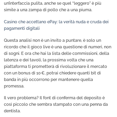
un’interfaccia pulita, anche se quel “leggero” è più
simile a una zampa di pollo che a una piuma.
Casino che accettano ePay: la verità nuda e cruda dei
pagamenti digitali
Questa analisi non è un invito a puntare, è solo un
ricordo che il gioco live è una questione di numeri, non
di sogni. E ora che hai la lista delle commissioni, della
latenza e dei tavoli, la prossima volta che una
piattaforma ti prometterà di rivoluzionare il mercato
con un bonus di 10 €, potrai chiedere quanti bit di
banda in più occorrono per mantenere quella
promessa.
Il vero problema? Il font di conferma del deposito è
così piccolo che sembra stampato con una penna da
dentista.