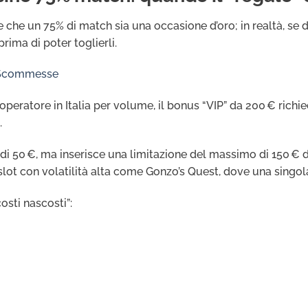
re che un 75% di match sia una occasione d’oro; in realtà, s
rima di poter toglierli.
e Scommesse
peratore in Italia per volume, il bonus “VIP” da 200 € richi
.
i 50 €, ma inserisce una limitazione del massimo di 150 € di 
slot con volatilità alta come Gonzo’s Quest, dove una singola
osti nascosti”: