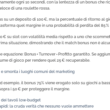
namente ogni 10 secondi, con la lentezza di un bonus che ric
eloce di una roulette rossa.
nus su un deposito di 100 €, ma la percentuale di ritorno al g
 trasforma quel margine in una probabilità di perdita del 85 % 
€ su slot con volatilità media rispetto a uno che scommett
rima situazione, dimostrando che il match bonus non è alcun
quazione: Bonus + Turnover = Profitto garantito. Se aggiungi 
lume di gioco per rendere quel 25 € recuperabile.
 e smonta i luoghi comuni del marketing
ad esempio, il bonus 75% viene erogato solo su giochi a bass
sopra i 50 € per proteggere il margine.
 dei tavoli low‑budget
 rapidi: la cruda verità che nessuno vuole ammettere