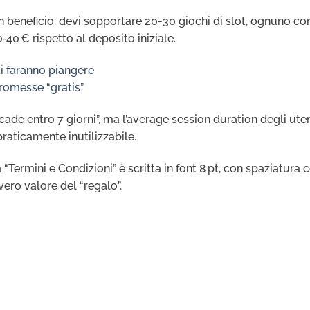
 un beneficio: devi sopportare 20-30 giochi di slot, ognuno co
0‑40 € rispetto al deposito iniziale.
ti faranno piangere
romesse “gratis”
scade entro 7 giorni”, ma l’average session duration degli uten
raticamente inutilizzabile.
 “Termini e Condizioni” è scritta in font 8 pt, con spaziatura 
vero valore del “regalo”.