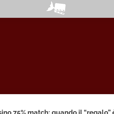
asino 75% match: quando il “regalo” 