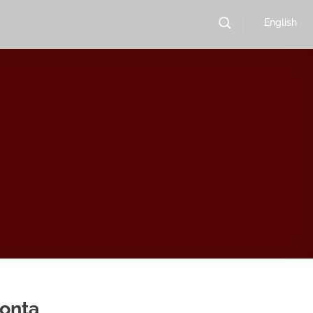
English
conta