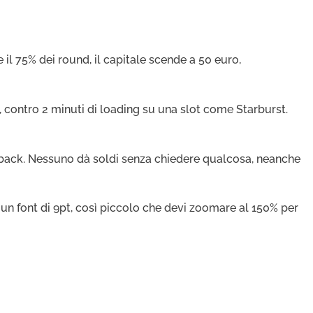
il 75% dei round, il capitale scende a 50 euro,
e, contro 2 minuti di loading su una slot come Starburst.
ashback. Nessuno dà soldi senza chiedere qualcosa, neanche
 un font di 9pt, così piccolo che devi zoomare al 150% per