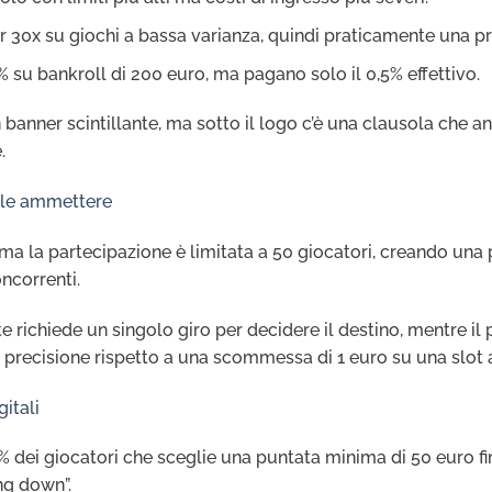
er 30x su giochi a bassa varianza, quindi praticamente una p
u bankroll di 200 euro, ma pagano solo il 0,5% effettivo.
banner scintillante, ma sotto il logo c’è una clausola che an
.
uole ammettere
, ma la partecipazione è limitata a 50 giocatori, creando una 
ncorrenti.
tte richiede un singolo giro per decidere il destino, mentre i
ù precisione rispetto a una scommessa di 1 euro su una slot a 
itali
% dei giocatori che sceglie una puntata minima di 50 euro fi
ng down”.