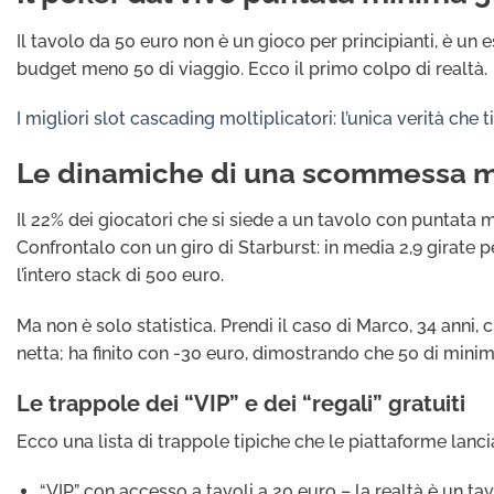
Il tavolo da 50 euro non è un gioco per principianti, è un e
budget meno 50 di viaggio. Ecco il primo colpo di realtà.
I migliori slot cascading moltiplicatori: l’unica verità che t
Le dinamiche di una scommessa mi
Il 22% dei giocatori che si siede a un tavolo con puntata m
Confrontalo con un giro di Starburst: in media 2,9 girate p
l’intero stack di 500 euro.
Ma non è solo statistica. Prendi il caso di Marco, 34 anni,
netta; ha finito con -30 euro, dimostrando che 50 di mini
Le trappole dei “VIP” e dei “regali” gratuiti
Ecco una lista di trappole tipiche che le piattaforme lanc
“VIP” con accesso a tavoli a 20 euro – la realtà è un tavo