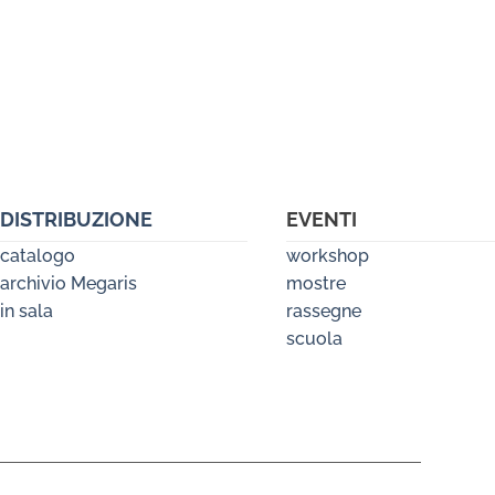
DISTRIBUZIONE
EVENTI
catalogo
workshop
archivio Megaris
mostre
in sala
rassegne
scuola