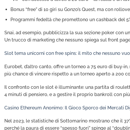
Bonus “free” di 10 giri su Gonzo’s Quest, ma con rollov
Programmi fedeltà che promettono un cashback del 5% s
Snai, ad esempio, pubblicizza la sua sezione poker con un 
Un trucco di marketing che nessuno spiega sul front page
Slot tema unicorni con free spins: il mito che nessuno v
Eurobet, d’altro canto, offre un torneo a 75 euro di buy‑in
più chance di vincere rispetto a un torneo aperto a 200 co
Il confronto con le slot è illuminante: una partita di roule
4 minuti di pensiero, e a gestire il proprio bankroll con pi
Casino Ethereum Anonimo: Il Gioco Sporco dei Mercati Dig
Nel 2023, le statistiche di Sottomarino mostrano che il 37
perché la paura di essere “spesso fuori” spinge al “doubli