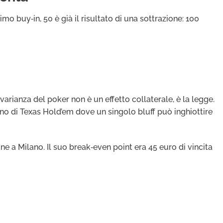
mo buy‑in, 50 è già il risultato di una sottrazione: 100
varianza del poker non è un effetto collaterale, è la legge.
mano di Texas Hold’em dove un singolo bluff può inghiottire
ne a Milano. Il suo break‑even point era 45 euro di vincita