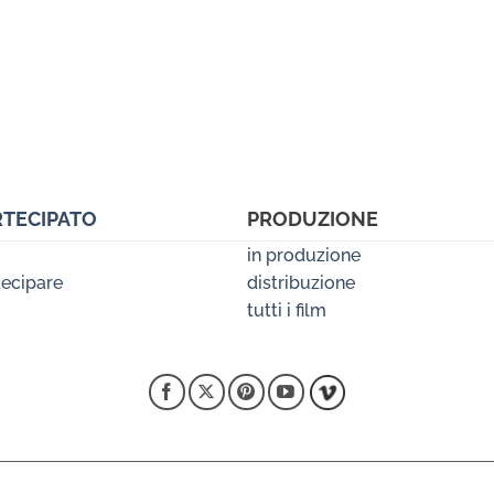
RTECIPATO
PRODUZIONE
in produzione
ecipare
distribuzione
tutti i film