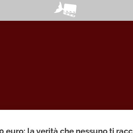
0 euro: la verità che nessuno ti rac