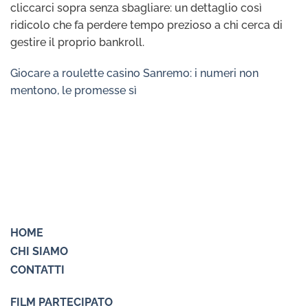
cliccarci sopra senza sbagliare: un dettaglio così
ridicolo che fa perdere tempo prezioso a chi cerca di
gestire il proprio bankroll.
Giocare a roulette casino Sanremo: i numeri non
mentono, le promesse sì
HOME
CHI SIAMO
CONTATTI
FILM PARTECIPATO