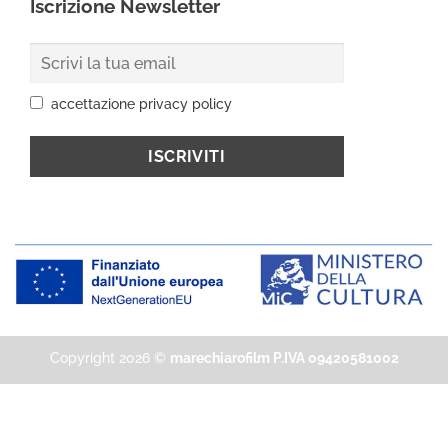
Iscrizione Newsletter
accettazione privacy policy
Copyright 2026 ©
marechiarofilm P.IVA 09420581002