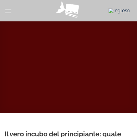
Salta
ai
contenuti
Il vero incubo del principiante: quale