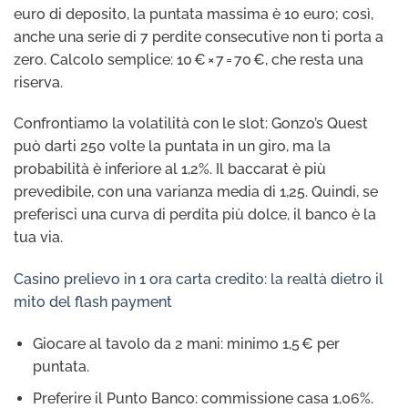
euro di deposito, la puntata massima è 10 euro; così,
anche una serie di 7 perdite consecutive non ti porta a
zero. Calcolo semplice: 10 € × 7 = 70 €, che resta una
riserva.
Confrontiamo la volatilità con le slot: Gonzo’s Quest
può darti 250 volte la puntata in un giro, ma la
probabilità è inferiore al 1,2%. Il baccarat è più
prevedibile, con una varianza media di 1,25. Quindi, se
preferisci una curva di perdita più dolce, il banco è la
tua via.
Casino prelievo in 1 ora carta credito: la realtà dietro il
mito del flash payment
Giocare al tavolo da 2 mani: minimo 1,5 € per
puntata.
Preferire il Punto Banco: commissione casa 1,06%.