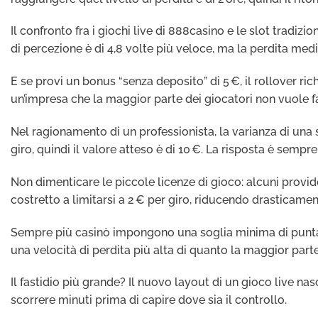
Il confronto fra i giochi live di 888casino e le slot tradizi
di percezione è di 4,8 volte più veloce, ma la perdita med
E se provi un bonus “senza deposito” di 5 €, il rollover ri
un’impresa che la maggior parte dei giocatori non vuole f
Nel ragionamento di un professionista, la varianza di una slo
giro, quindi il valore atteso è di 10 €. La risposta è sempr
Non dimenticare le piccole licenze di gioco: alcuni provid
costretto a limitarsi a 2 € per giro, riducendo drasticament
Sempre più casinò impongono una soglia minima di puntata 
una velocità di perdita più alta di quanto la maggior part
Il fastidio più grande? Il nuovo layout di un gioco live nas
scorrere minuti prima di capire dove sia il controllo.