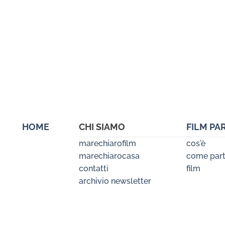
HOME
CHI SIAMO
FILM PA
marechiarofilm
cos'è
marechiarocasa
come part
contatti
film
archivio newsletter