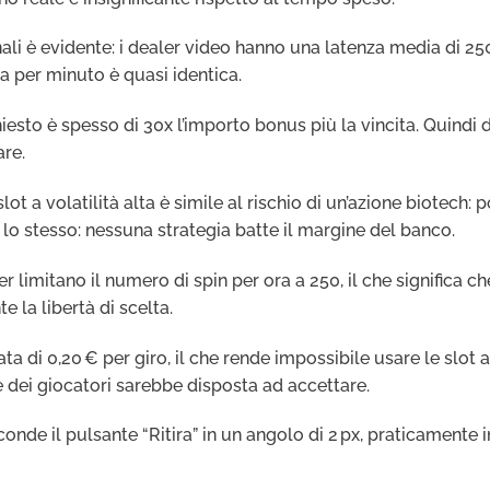
onali è evidente: i dealer video hanno una latenza media di 250
ia per minuto è quasi identica.
chiesto è spesso di 30x l’importo bonus più la vincita. Quindi
are.
t a volatilità alta è simile al rischio di un’azione biotech: p
e lo stesso: nessuna strategia batte il margine del banco.
er limitano il numero di spin per ora a 250, il che significa
e la libertà di scelta.
di 0,20 € per giro, il che rende impossibile usare le slot a
e dei giocatori sarebbe disposta ad accettare.
conde il pulsante “Ritira” in un angolo di 2 px, praticamente 