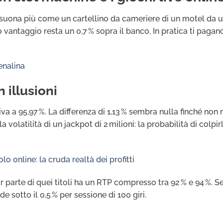
suona più come un cartellino da cameriere di un motel da un 
 vantaggio resta un 0,7 % sopra il banco. In pratica ti pagan
enalina
n illusioni
iva a 95,97 %. La differenza di 1,13 % sembra nulla finché non 
volatilità di un jackpot di 2 milioni: la probabilità di colpirl
lo online: la cruda realtà dei profitti
 parte di quei titoli ha un RTP compresso tra 92 % e 94 %. Se 
 sotto il 0,5 % per sessione di 100 giri.