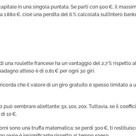
pitale in una singola puntata. Se parti con 500 €, il massimo
 1 880 €, cioè una perdita del 6 % calcolata sull’intero bankr
r di una roulette francese ha un vantaggio del 2,7 % rispetto a
uadagno atteso è di 0,81 € per ogni 30 giri.
 ricorda che il valore di un giro gratuito è spesso limitato a 
 può sembrare allettante: 5x, 10x, 20x. Tuttavia, se il coeffic
di 10 €.
orni sono una truffa matematica: se perdi 300 €, ti restitui
orno reale è insignificante rispetto al tempo speso.