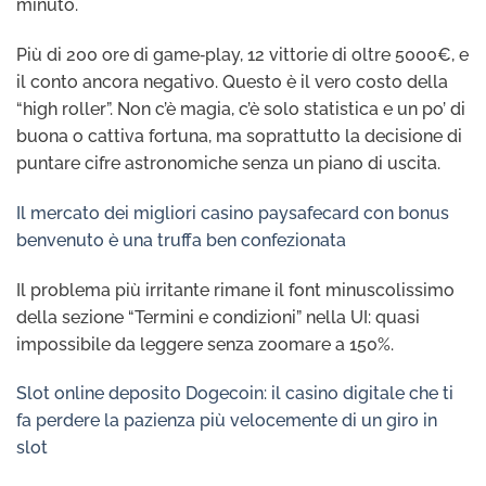
minuto.
Più di 200 ore di game‑play, 12 vittorie di oltre 5000€, e
il conto ancora negativo. Questo è il vero costo della
“high roller”. Non c’è magia, c’è solo statistica e un po’ di
buona o cattiva fortuna, ma soprattutto la decisione di
puntare cifre astronomiche senza un piano di uscita.
Il mercato dei migliori casino paysafecard con bonus
benvenuto è una truffa ben confezionata
Il problema più irritante rimane il font minuscolissimo
della sezione “Termini e condizioni” nella UI: quasi
impossibile da leggere senza zoomare a 150%.
Slot online deposito Dogecoin: il casino digitale che ti
fa perdere la pazienza più velocemente di un giro in
slot