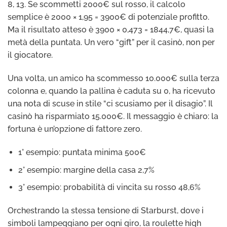
8, 13. Se scommetti 2000€ sul rosso, il calcolo
semplice è 2000 × 1,95 = 3900€ di potenziale profitto.
Ma il risultato atteso è 3900 × 0,473 = 1844,7€, quasi la
metà della puntata. Un vero “gift” per il casinò, non per
il giocatore.
Una volta, un amico ha scommesso 10.000€ sulla terza
colonna e, quando la pallina è caduta su 0, ha ricevuto
una nota di scuse in stile “ci scusiamo per il disagio”. Il
casinò ha risparmiato 15.000€. Il messaggio è chiaro: la
fortuna è un’opzione di fattore zero.
1° esempio: puntata minima 500€
2° esempio: margine della casa 2,7%
3° esempio: probabilità di vincita su rosso 48,6%
Orchestrando la stessa tensione di Starburst, dove i
simboli lampeggiano per ogni giro, la roulette high