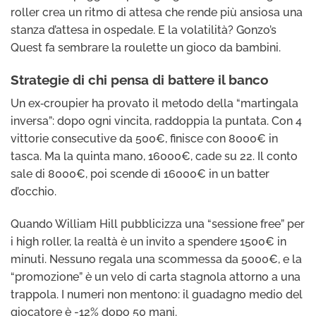
roller crea un ritmo di attesa che rende più ansiosa una
stanza d’attesa in ospedale. E la volatilità? Gonzo’s
Quest fa sembrare la roulette un gioco da bambini.
Strategie di chi pensa di battere il banco
Un ex‑croupier ha provato il metodo della “martingala
inversa”: dopo ogni vincita, raddoppia la puntata. Con 4
vittorie consecutive da 500€, finisce con 8000€ in
tasca. Ma la quinta mano, 16000€, cade su 22. Il conto
sale di 8000€, poi scende di 16000€ in un batter
d’occhio.
Quando William Hill pubblicizza una “sessione free” per
i high roller, la realtà è un invito a spendere 1500€ in
minuti. Nessuno regala una scommessa da 5000€, e la
“promozione” è un velo di carta stagnola attorno a una
trappola. I numeri non mentono: il guadagno medio del
giocatore è -12% dopo 50 mani.