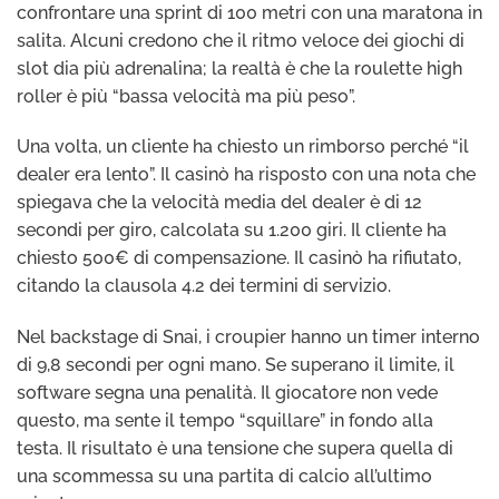
confrontare una sprint di 100 metri con una maratona in
salita. Alcuni credono che il ritmo veloce dei giochi di
slot dia più adrenalina; la realtà è che la roulette high
roller è più “bassa velocità ma più peso”.
Una volta, un cliente ha chiesto un rimborso perché “il
dealer era lento”. Il casinò ha risposto con una nota che
spiegava che la velocità media del dealer è di 12
secondi per giro, calcolata su 1.200 giri. Il cliente ha
chiesto 500€ di compensazione. Il casinò ha rifiutato,
citando la clausola 4.2 dei termini di servizio.
Nel backstage di Snai, i croupier hanno un timer interno
di 9,8 secondi per ogni mano. Se superano il limite, il
software segna una penalità. Il giocatore non vede
questo, ma sente il tempo “squillare” in fondo alla
testa. Il risultato è una tensione che supera quella di
una scommessa su una partita di calcio all’ultimo