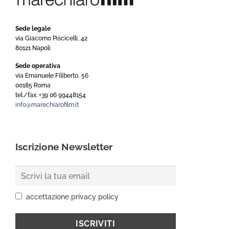
Sede legale
via Giacomo Piscicelli, 42
80121 Napoli
Sede operativa
via Emanuele Filiberto, 56
00185 Roma
tel./fax. +39 06 99448154
info@marechiarofilm.it
Iscrizione Newsletter
accettazione privacy policy