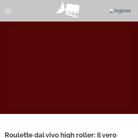
Salta
ai
contenuti
Roulette dal vivo high roller: Il vero