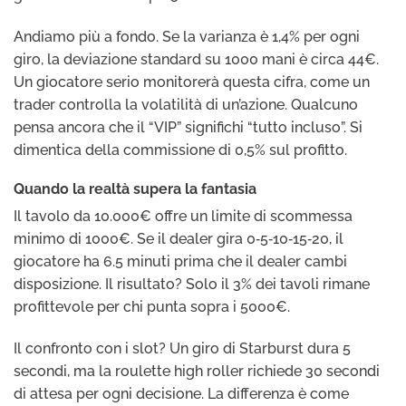
Andiamo più a fondo. Se la varianza è 1,4% per ogni
giro, la deviazione standard su 1000 mani è circa 44€.
Un giocatore serio monitorerà questa cifra, come un
trader controlla la volatilità di un’azione. Qualcuno
pensa ancora che il “VIP” significhi “tutto incluso”. Si
dimentica della commissione di 0,5% sul profitto.
Quando la realtà supera la fantasia
Il tavolo da 10.000€ offre un limite di scommessa
minimo di 1000€. Se il dealer gira 0‑5‑10‑15‑20, il
giocatore ha 6.5 minuti prima che il dealer cambi
disposizione. Il risultato? Solo il 3% dei tavoli rimane
profittevole per chi punta sopra i 5000€.
Il confronto con i slot? Un giro di Starburst dura 5
secondi, ma la roulette high roller richiede 30 secondi
di attesa per ogni decisione. La differenza è come