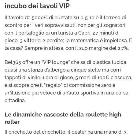
incubo dei tavoli VIP
Il tavolo da 5000€ di puntata su 0‑5‑10 è il terreno di
scontro per i veri sopravvissuti, non per gli sognatori
con il portafoglio di un turista a Capri. 27 minuti di
gioco, 3 vittorie, 2 perdite; la matematica è impietosa. E
la casa? Sempre in attesa, con il suo margine del 2,7%.
Bet365 offre un “VIP lounge” che sa di plastica lucida,
quasi una stanza d’albergo a cinque stelle ma con i
tappeti di vinile. 1 ora di gioco, 5 mani di 100€ ciascuna,
e si scopre che il “regalo” di commissione zero è
un’illusione più veloce di un’auto sportiva in una corsa
cittadina.
Le dinamiche nascoste della roulette high
roller
Il cricchetto del cricchetto: il dealer ha una mano di 3,