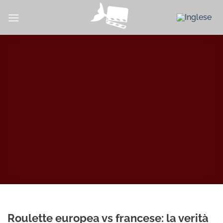
Salta
ai
contenuti
Roulette europea vs francese: la verità