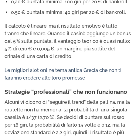
0,20 € puntata minima: 100 giri per 20 € di bankroll.
0,50 € puntata minima: 40 giri per 20 € di bankroll.
Il calcolo è lineare, ma il risultato emotivo è tutto
tranne che lineare. Quando il casinò aggiunge un bonus
del 5 % sulla puntata, il vantaggio teorico è quasi nullo:
5 % di 0,10 € è 0,005 €, un margine più sottile del
crinale di una carta di credito.
Le migliori slot online tema antica Grecia che non ti
faranno credere alle loro promesse
Strategie “professionali” che non funzionano
Alcuni vi dicono di “seguire il trend” della pallina, ma la
roulette non ha memoria: la probabilità di una singola
casella è 1/37 (2,70 %). Se decidi di puntare sul rosso
per 18 giri, la probabilità di farlo 15 volte è 0,12, ma la
deviazione standard è 2,2 giri, quindi il risultato è più