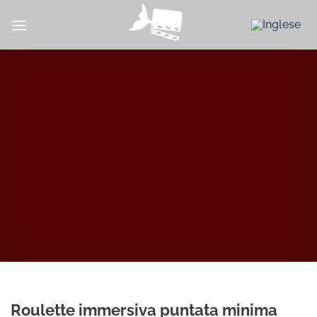
Salta
ai
contenuti
Roulette immersiva puntata minima