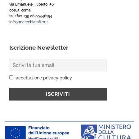
via Emanuele Filiberto, 56
00185 Roma
tel./fax. +39 06 99448154
info@marechiarofilm.it
Iscrizione Newsletter
accettazione privacy policy