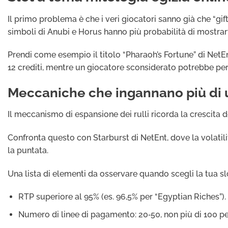
Il primo problema è che i veri giocatori sanno già che “gif
simboli di Anubi e Horus hanno più probabilità di mostrart
Prendi come esempio il titolo “Pharaoh’s Fortune” di NetEn
12 crediti, mentre un giocatore sconsiderato potrebbe per
Meccaniche che ingannano più di 
Il meccanismo di espansione dei rulli ricorda la crescita d
Confronta questo con Starburst di NetEnt, dove la volatilità
la puntata.
Una lista di elementi da osservare quando scegli la tua slo
RTP superiore al 95% (es. 96,5% per “Egyptian Riches”).
Numero di linee di pagamento: 20‑50, non più di 100 per