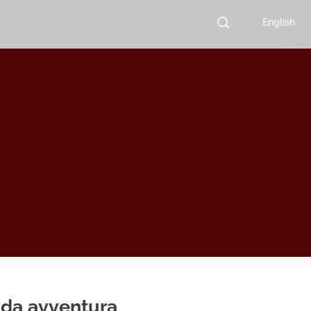
English
o da avventura