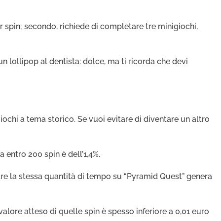
r spin; secondo, richiede di completare tre minigiochi,
n lollipop al dentista: dolce, ma ti ricorda che devi
iochi a tema storico. Se vuoi evitare di diventare un altro
entro 200 spin è dell’1,4%.
tre la stessa quantità di tempo su “Pyramid Quest” genera
il valore atteso di quelle spin è spesso inferiore a 0,01 euro