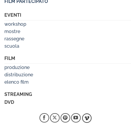
FILM PARTECIPATO
EVENTI
workshop
mostre
rassegne
scuola
FILM
produzione
distribuzione
elenco film
STREAMING
DVD