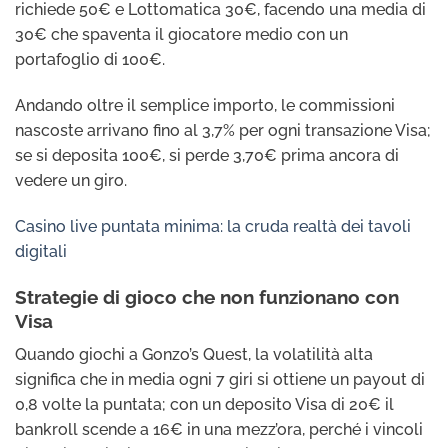
richiede 50€ e Lottomatica 30€, facendo una media di
30€ che spaventa il giocatore medio con un
portafoglio di 100€.
Andando oltre il semplice importo, le commissioni
nascoste arrivano fino al 3,7% per ogni transazione Visa;
se si deposita 100€, si perde 3,70€ prima ancora di
vedere un giro.
Casino live puntata minima: la cruda realtà dei tavoli
digitali
Strategie di gioco che non funzionano con
Visa
Quando giochi a Gonzo’s Quest, la volatilità alta
significa che in media ogni 7 giri si ottiene un payout di
0,8 volte la puntata; con un deposito Visa di 20€ il
bankroll scende a 16€ in una mezz’ora, perché i vincoli