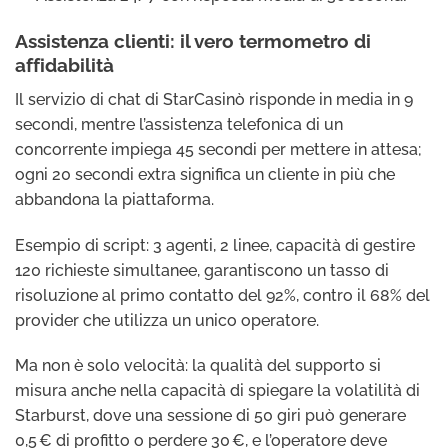
Assistenza clienti: il vero termometro di
affidabilità
Il servizio di chat di StarCasinò risponde in media in 9
secondi, mentre l’assistenza telefonica di un
concorrente impiega 45 secondi per mettere in attesa;
ogni 20 secondi extra significa un cliente in più che
abbandona la piattaforma.
Esempio di script: 3 agenti, 2 linee, capacità di gestire
120 richieste simultanee, garantiscono un tasso di
risoluzione al primo contatto del 92%, contro il 68% del
provider che utilizza un unico operatore.
Ma non è solo velocità: la qualità del supporto si
misura anche nella capacità di spiegare la volatilità di
Starburst, dove una sessione di 50 giri può generare
0,5 € di profitto o perdere 30 €, e l’operatore deve