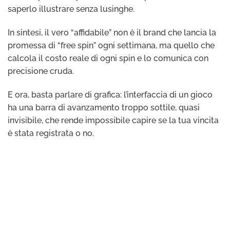
saperlo illustrare senza lusinghe.
In sintesi, il vero “affidabile” non è il brand che lancia la
promessa di “free spin” ogni settimana, ma quello che
calcola il costo reale di ogni spin e lo comunica con
precisione cruda.
E ora, basta parlare di grafica: l’interfaccia di un gioco
ha una barra di avanzamento troppo sottile, quasi
invisibile, che rende impossibile capire se la tua vincita
è stata registrata o no.