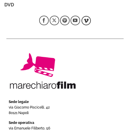
DVD
Sede legale
via Giacomo Piscicelli, 42
80121 Napoli
Sede operativa
via Emanuele Filiberto, 56