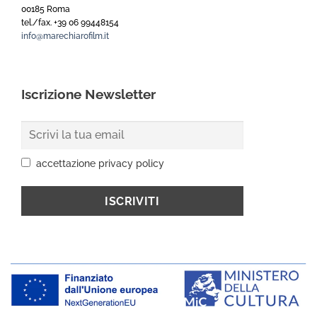
00185 Roma
tel./fax. +39 06 99448154
info@marechiarofilm.it
Iscrizione Newsletter
accettazione privacy policy