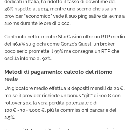
dedicati in Italia, ha ridotto il tasso di downtime del
38% rispetto al 2019, mentre uno scemo che usa un
provider “economico” vede il suo ping salire da 45 ms a
210 ms durante le ore di picco.
Confronto netto: mentre StarCasinò offre un RTP medio
del 96,5% su giochi come Gonzo’s Quest, un broker
poco serio promette il 99% ma consegna un RTP che
oscilla intorno al 92%.
Metodi di pagamento: calcolo del ritorno
reale
Un giocatore medio effettua 8 depositi mensili da 20 €,
ma se il provider richiede un bonus “gift” di 100 € con
rollover 30x, la vera perdita potenziale è di
100 € × 30 = 3.000 €, più le commissioni bancarie del
2,5%.