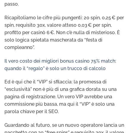
passo.
Ricapitoliamo le cifre più pungenti: 20 spin, 0,25 € per
spin, requisito 30x, valore atteso 0,03 € per spin,
profitto per casinò 6 €. Non c’è nulla di misterioso. È
solo logica spietata mascherata da “festa di
compleanno”.
Il vero costo dei migliori bonus casino 75% match:
quando il “regalo” è solo un trucco di calcolo
Ed è qui che il “VIP” si sfilaccia: la promessa di
“esclusività” non è più di una grafica dorata su una
pagina di registrazione. Un vero VIP avrebbe una
commissione più bassa, ma qui il “VIP” è solo una
parola chiave per il SEO.
Guardando al futuro, se un nuovo operatore lancia un
pacchetto con 30 “free spins” e requisito 20x, il valore