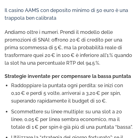
Il casino AAMS con deposito minimo di 50 euro è una
trappola ben calibrata
Andiamo oltre i numeri. Prendi il modello delle
promozioni di SNAI: offrono 20 € di credito per una
prima scommessa di 5 €, ma la probabilità reale di
trasformare quei 20 € in 100 € è inferiore all’1 % quando
la slot ha una percentuale RTP del 94,5 %.
Strategie inventate per compensare la bassa puntata
Raddoppiare la puntata ogni perdita: se inizi con
0,10 € e perdi 5 volte, arriverai a 3,20 € per spin,
superando rapidamente il budget di 10 €.
Scommettere su linee multiple: su una slot a 20
linee, 0,05 € per linea sembra economico, ma il
totale di 1 € per spin è già più di una puntata “bassa”.
Utilizzare la “strategia del giorno fortunato”: se il