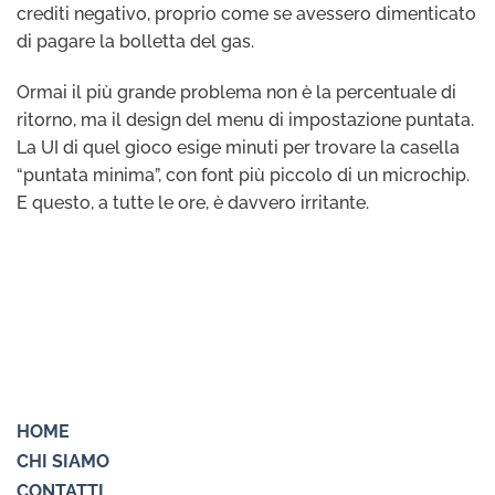
crediti negativo, proprio come se avessero dimenticato
di pagare la bolletta del gas.
Ormai il più grande problema non è la percentuale di
ritorno, ma il design del menu di impostazione puntata.
La UI di quel gioco esige minuti per trovare la casella
“puntata minima”, con font più piccolo di un microchip.
E questo, a tutte le ore, è davvero irritante.
HOME
CHI SIAMO
CONTATTI