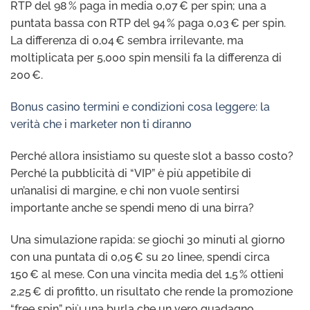
RTP del 98 % paga in media 0,07 € per spin; una a
puntata bassa con RTP del 94 % paga 0,03 € per spin.
La differenza di 0,04 € sembra irrilevante, ma
moltiplicata per 5,000 spin mensili fa la differenza di
200 €.
Bonus casino termini e condizioni cosa leggere: la
verità che i marketer non ti diranno
Perché allora insistiamo su queste slot a basso costo?
Perché la pubblicità di “VIP” è più appetibile di
un’analisi di margine, e chi non vuole sentirsi
importante anche se spendi meno di una birra?
Una simulazione rapida: se giochi 30 minuti al giorno
con una puntata di 0,05 € su 20 linee, spendi circa
150 € al mese. Con una vincita media del 1,5 % ottieni
2,25 € di profitto, un risultato che rende la promozione
“free spin” più una burla che un vero guadagno.