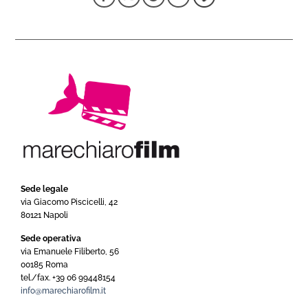
Sede legale
via Giacomo Piscicelli, 42
80121 Napoli
Sede operativa
via Emanuele Filiberto, 56
00185 Roma
tel./fax. +39 06 99448154
info@marechiarofilm.it