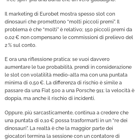
Il marketing di Eurobet mostra spesso slot con
dinosauri che promettono “molti piccoli premi”. Il
problema è che “molti” è relativo; 150 piccoli premi da
0,02 € non compensano le commissioni di prelievo del
2 % sul conto.
E ora una riflessione pratica: se vuoi davvero
aumentare le tue probabilità, prendi in considerazione
le slot con volatilità medio-alta ma con una puntata
minima di 0,50 €. La differenza di rischio è simile a
passare da una Fiat 500 a una Porsche 911: la velocità è
doppia, ma anche il rischio di incidenti.
Oppure, più sarcasticamente, continua a credere che
una puntata di 0,10 € possa trasformarti in un “re dei
dinosauri”. La realtà è che la maggior parte dei
giocatori termina la sessione con un contatore di