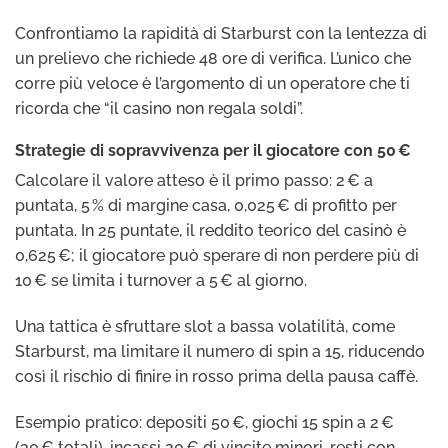
Confrontiamo la rapidità di Starburst con la lentezza di
un prelievo che richiede 48 ore di verifica. L’unico che
corre più veloce è l’argomento di un operatore che ti
ricorda che “il casino non regala soldi”.
Strategie di sopravvivenza per il giocatore con 50 €
Calcolare il valore atteso è il primo passo: 2 € a
puntata, 5 % di margine casa, 0,025 € di profitto per
puntata. In 25 puntate, il reddito teorico del casinò è
0,625 €; il giocatore può sperare di non perdere più di
10 € se limita i turnover a 5 € al giorno.
Una tattica è sfruttare slot a bassa volatilità, come
Starburst, ma limitare il numero di spin a 15, riducendo
così il rischio di finire in rosso prima della pausa caffè.
Esempio pratico: depositi 50 €, giochi 15 spin a 2 €
(30 € totali), incassi 20 € di vincite minori, resti con