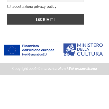
accettazione privacy policy
Copyright 2026 ©
marechiarofilm P.IVA 09420581002