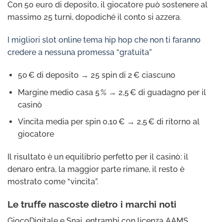
Con 50 euro di deposito, il giocatore può sostenere al
massimo 25 turni, dopodiché il conto si azzera.
I migliori slot online tema hip hop che non ti faranno
credere a nessuna promessa “gratuita”
50 € di deposito → 25 spin di 2 € ciascuno
Margine medio casa 5 % → 2,5 € di guadagno per il
casinò
Vincita media per spin 0,10 € → 2,5 € di ritorno al
giocatore
Il risultato è un equilibrio perfetto per il casinò: il
denaro entra, la maggior parte rimane, il resto è
mostrato come “vincita”.
Le truffe nascoste dietro i marchi noti
GiocoDigitale e Snai, entrambi con licenza AAMS,