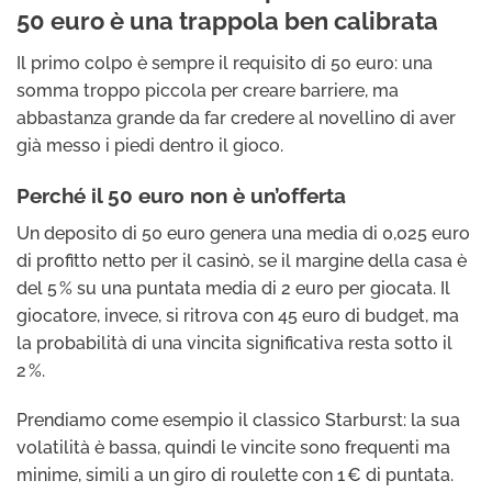
50 euro è una trappola ben calibrata
Il primo colpo è sempre il requisito di 50 euro: una
somma troppo piccola per creare barriere, ma
abbastanza grande da far credere al novellino di aver
già messo i piedi dentro il gioco.
Perché il 50 euro non è un’offerta
Un deposito di 50 euro genera una media di 0,025 euro
di profitto netto per il casinò, se il margine della casa è
del 5 % su una puntata media di 2 euro per giocata. Il
giocatore, invece, si ritrova con 45 euro di budget, ma
la probabilità di una vincita significativa resta sotto il
2 %.
Prendiamo come esempio il classico Starburst: la sua
volatilità è bassa, quindi le vincite sono frequenti ma
minime, simili a un giro di roulette con 1 € di puntata.