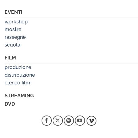
EVENTI
workshop
mostre
rassegne
scuola
FILM
produzione
distribuzione
elenco film
STREAMING
DVD