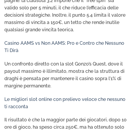
pagine: la clausola 3.2 impone che il “free spin” sia
valido solo per 5 minuti, il che riduce l’efficacia delle
decisioni strategiche. Inoltre, il punto 5.4 limita il valore
massimo di vincita a 150€, un tetto che rende inutile
qualsiasi grande vincita teorica.
Casino AAMS vs Non AAMS: Pro e Contro che Nessuno
Ti Dirà
Un confronto diretto con la slot Gonzo’s Quest, dove il
payout massimo è illimitato, mostra che la struttura di
draghi è pensata per mantenere il casino sopra l’1% di
margine permanente.
Le migliori slot online con prelievo veloce che nessuno
ti racconta
Il risultato è che la maggior parte dei giocatori, dopo 10
ore di gioco, ha speso circa 250€, ma ha ottenuto solo