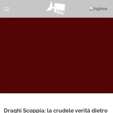
Salta
ai
contenuti
Draghi Scoppia: la crudele verità dietro