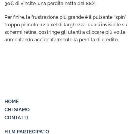
30€ di vincite, una perdita netta del 88%.
Per finire, la frustrazione più grande è il pulsante “spin”
troppo piccolo: 12 pixel di larghezza, quasi invisibile su
schermi retina, costringe gli utenti a cliccare più volte,
aumentando accidentalmente la perdita di credito.
HOME
CHI SIAMO
CONTATTI
FILM PARTECIPATO