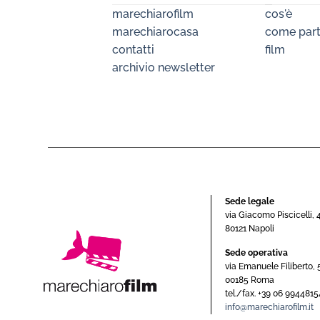
marechiarofilm
cos'è
marechiarocasa
come part
contatti
film
archivio newsletter
Sede legale
via Giacomo Piscicelli, 
80121 Napoli
Sede operativa
via Emanuele Filiberto, 
00185 Roma
tel./fax. +39 06 9944815
info@marechiarofilm.it