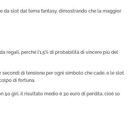
viene da slot dal tema fantasy, dimostrando che la maggior
 regali, perché l’1,5% di probabilità di vincere più del
2 secondi di tensione per ogni simbolo che cade, e le slot
olpo di fortuna.
n 50 giri, il risultato medio è 30 euro di perdita, cioè 10