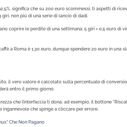
92,5%, significa che su 200 euro scommessi, ti aspetti di ricev
giri, non più di una serie di lancio di dadi.
ano coprire le perdite di una settimana: 5 giri × 0,5 euro di 
caffè a Roma è 1,30 euro, dunque spendere 20 euro in una slo
ito, il vero valore è calcolato sulla percentuale di conversi
erà entro il primo giorno.
rezza che l’interfaccia ti dona; ad esempio, il bottone “Riscat
e ingannevole che spinge a cliccare per errore.
Bonus” Che Non Pagano