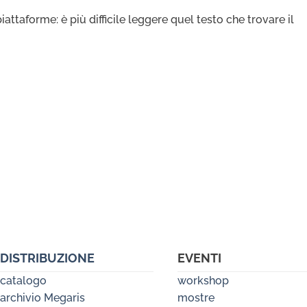
iattaforme: è più difficile leggere quel testo che trovare il
DISTRIBUZIONE
EVENTI
catalogo
workshop
archivio Megaris
mostre