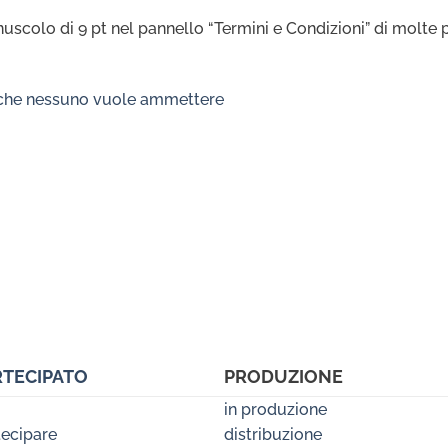
inuscolo di 9 pt nel pannello “Termini e Condizioni” di molte p
nti che nessuno vuole ammettere
RTECIPATO
PRODUZIONE
in produzione
ecipare
distribuzione