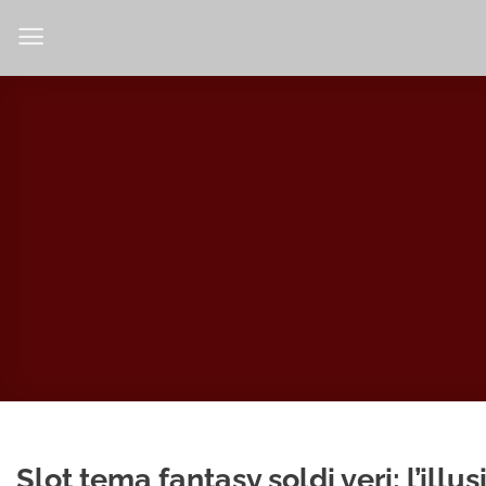
Salta
ai
contenuti
Slot tema fantasy soldi veri: l’ill