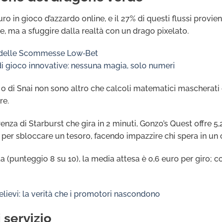
 euro in gioco d’azzardo online, e il 27% di questi flussi pro
e, ma a sfuggire dalla realtà con un drago pixelato.
o delle Scommesse Low‑Bet
 di gioco innovative: nessuna magia, solo numeri
o di Snai non sono altro che calcoli matematici mascherati da
re.
nza di Starburst che gira in 2 minuti, Gonzo’s Quest offre 5,
per sbloccare un tesoro, facendo impazzire chi spera in un c
lta (punteggio 8 su 10), la media attesa è 0,6 euro per giro; co
relievi: la verità che i promotori nascondono
 servizio