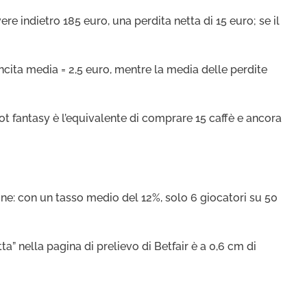
ere indietro 185 euro, una perdita netta di 15 euro; se il
vincita media = 2,5 euro, mentre la media delle perdite
t fantasy è l’equivalente di comprare 15 caffè e ancora
one: con un tasso medio del 12%, solo 6 giocatori su 50
ta” nella pagina di prelievo di Betfair è a 0,6 cm di