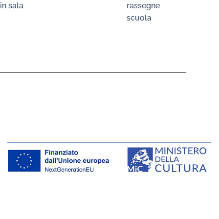
in sala
rassegne
scuola