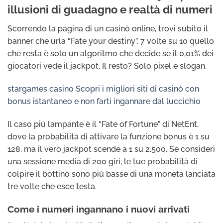
illusioni di guadagno e realtà di numeri
Scorrendo la pagina di un casinò online, trovi subito il
banner che urla “Fate your destiny”. 7 volte su 10 quello
che resta è solo un algoritmo che decide se il 0,01% dei
giocatori vede il jackpot. Il resto? Solo pixel e slogan.
stargames casino Scopri i migliori siti di casinò con
bonus istantaneo e non farti ingannare dal luccichio
Il caso più lampante è il “Fate of Fortune” di NetEnt,
dove la probabilità di attivare la funzione bonus è 1 su
128, ma il vero jackpot scende a 1 su 2.500. Se consideri
una sessione media di 200 giri, le tue probabilità di
colpire il bottino sono più basse di una moneta lanciata
tre volte che esce testa.
Come i numeri ingannano i nuovi arrivati