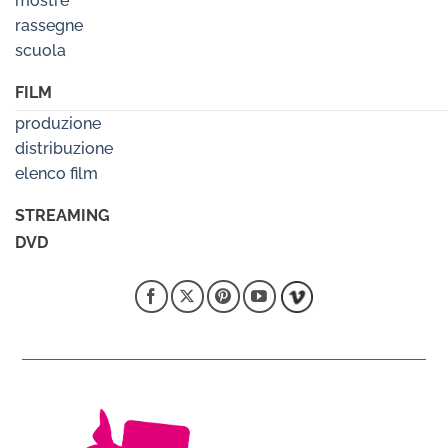
mostre
rassegne
scuola
FILM
produzione
distribuzione
elenco film
STREAMING
DVD