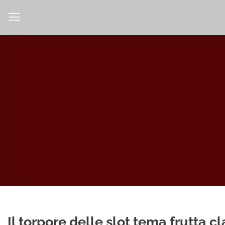
Salta
ai
contenuti
Il torpore delle slot tema frutta