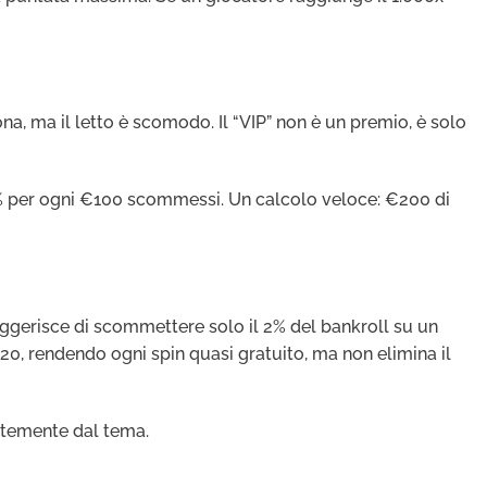
a, ma il letto è scomodo. Il “VIP” non è un premio, è solo
 4% per ogni €100 scommessi. Un calcolo veloce: €200 di
uggerisce di scommettere solo il 2% del bankroll su un
20, rendendo ogni spin quasi gratuito, ma non elimina il
entemente dal tema.