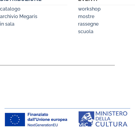
catalogo
workshop
archivio Megaris
mostre
in sala
rassegne
scuola