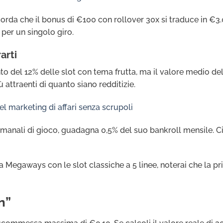
icorda che il bonus di €100 con rollover 30x si traduce in €
per un singolo giro.
arti
to del 12% delle slot con tema frutta, ma il valore medio d
ù attraenti di quanto siano redditizie.
el marketing di affari senza scrupoli
manali di gioco, guadagna 0,5% del suo bankroll mensile. Ciò 
tta Megaways con le slot classiche a 5 linee, noterai che la 
n”