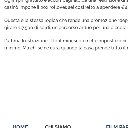
Ogni spin gratuito è accompagnato da una restrizione di s
casinò impone il 20x rollover, sei costretto a spendere €40
Questa è la stessa logica che rende una promozione “depo
girare €7.500 di soldi, un percorso arduo per una piccola 
L’ultima frustrazione: il font minuscolo nelle impostazioni
minimo. Ma chi se ne cura quando la casa prende tutto il 
HOME
CHI SIAMO
FILM PA