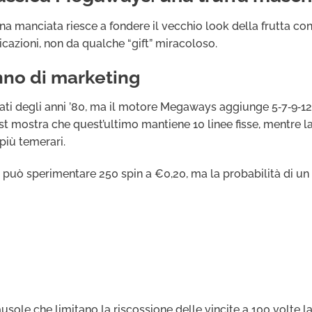
o una manciata riesce a fondere il vecchio look della frutta
icazioni, non da qualche “gift” miracoloso.
anno di marketing
nati degli anni ’80, ma il motore Megaways aggiunge 5‑7‑9‑12
rst mostra che quest’ultimo mantiene 10 linee fisse, mentre 
più temerari.
ò sperimentare 250 spin a €0,20, ma la probabilità di un wi
ausole che limitano la riscossione delle vincite a 100 volte