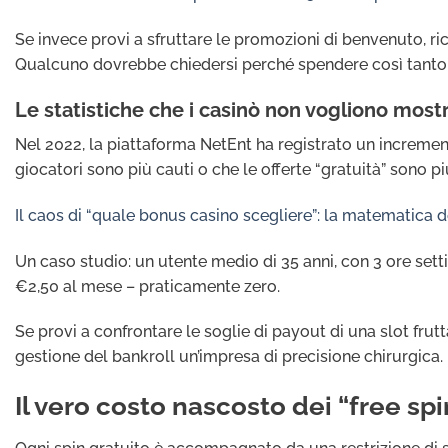
Se invece provi a sfruttare le promozioni di benvenuto, r
Qualcuno dovrebbe chiedersi perché spendere così tanto 
Le statistiche che i casinò non vogliono mostr
Nel 2022, la piattaforma NetEnt ha registrato un incremen
giocatori sono più cauti o che le offerte “gratuità” sono pi
Il caos di “quale bonus casino scegliere”: la matematica d
Un caso studio: un utente medio di 35 anni, con 3 ore setti
€2,50 al mese – praticamente zero.
Se provi a confrontare le soglie di payout di una slot fru
gestione del bankroll un’impresa di precisione chirurgica.
Il vero costo nascosto dei “free spi