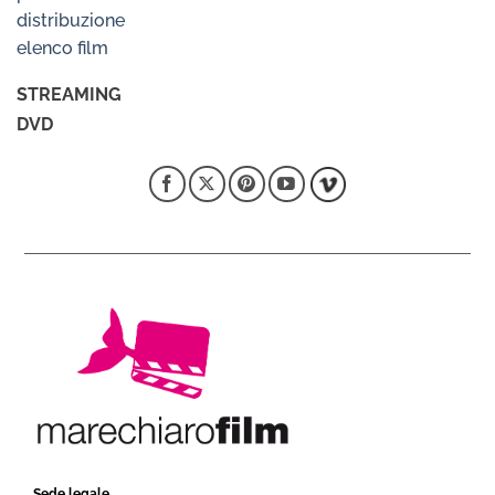
distribuzione
elenco film
STREAMING
DVD
Sede legale