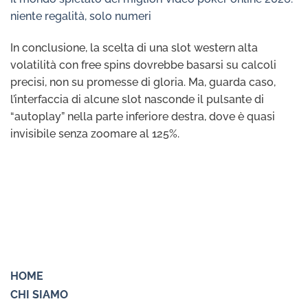
niente regalità, solo numeri
In conclusione, la scelta di una slot western alta
volatilità con free spins dovrebbe basarsi su calcoli
precisi, non su promesse di gloria. Ma, guarda caso,
l’interfaccia di alcune slot nasconde il pulsante di
“autoplay” nella parte inferiore destra, dove è quasi
invisibile senza zoomare al 125%.
HOME
CHI SIAMO