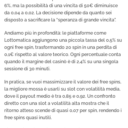
6%, ma la possibilità di una vincita di 50€ diminuisce
da 0,04 a 0,02. La decisione dipende da quanto sei
disposto a sacrificare la “speranza di grande vincita”.
Andiamo più in profondità: le piattaforme come
Lottomatica aggiungono una piccola tassa del 0,5% su
ogni free spin, trasformando 20 spin in una perdita di
0,1€ rispetto al valore teorico. Ogni percentuale conta
quando il margine del casinò è di 2,4% su una singola
sessione di 30 minuti.
In pratica, se vuoi massimizzare il valore dei free spins,
la migliore mossa è usarli su slot con volatilità media,
dove il payout medio è tra 0,85 e 0,92. Un confronto
diretto con una slot a volatilità alta mostra che il
ritorno atteso scende di quasi 0,07 per spin, rendendo i
free spins quasi inutili.