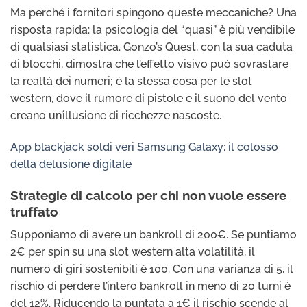
Ma perché i fornitori spingono queste meccaniche? Una
risposta rapida: la psicologia del “quasi” è più vendibile
di qualsiasi statistica. Gonzo’s Quest, con la sua caduta
di blocchi, dimostra che l’effetto visivo può sovrastare
la realtà dei numeri; è la stessa cosa per le slot
western, dove il rumore di pistole e il suono del vento
creano un’illusione di ricchezze nascoste.
App blackjack soldi veri Samsung Galaxy: il colosso
della delusione digitale
Strategie di calcolo per chi non vuole essere
truffato
Supponiamo di avere un bankroll di 200€. Se puntiamo
2€ per spin su una slot western alta volatilità, il
numero di giri sostenibili è 100. Con una varianza di 5, il
rischio di perdere l’intero bankroll in meno di 20 turni è
del 12%. Riducendo la puntata a 1€ il rischio scende al