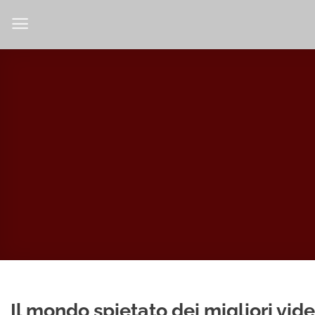
Salta
ai
contenuti
Il mondo spietato dei migliori vid