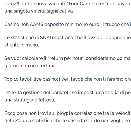
Il 2026 porta nuove varianti: “Four Card Poker” con payout 
una singola vincita significativa.
Casino non AAMS deposito minimo 10 euro: il trucco che i
Le statistiche di SNAI mostrano che il tasso di abbandono
cliente in meno.
Se vuoi calcolare il “return per hour”, consideriamo 40 man
giorno, non una fortuna.
Top 10 tavoli live casino: i veri tavoli che non ti faranno c
Infine, la gestione del bankroll: se imposti una soglia di pe
una strategia difettosa.
Ecco cosa non trovi sui blog: la correlazione tra la velocit
del 12%, una statistica che le case d’azzardo non vogliono