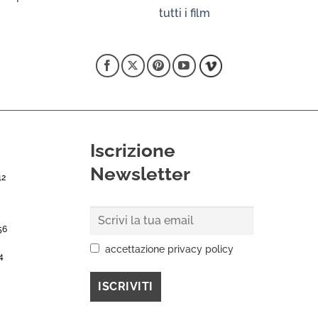
tutti i film
Iscrizione
Newsletter
42
56
accettazione privacy policy
4