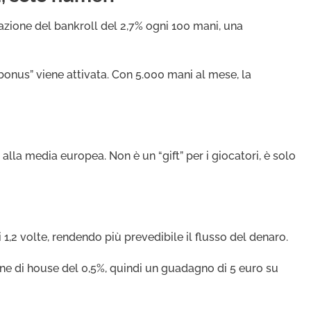
iazione del bankroll del 2,7% ogni 100 mani, una
bonus” viene attivata. Con 5.000 mani al mese, la
alla media europea. Non è un “gift” per i giocatori, è solo
1,2 volte, rendendo più prevedibile il flusso del denaro.
ine di house del 0,5%, quindi un guadagno di 5 euro su