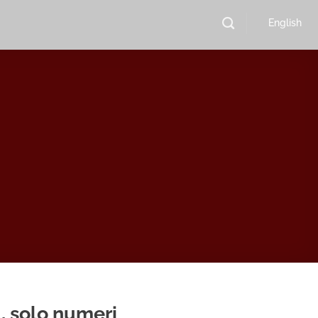
English
à, solo numeri