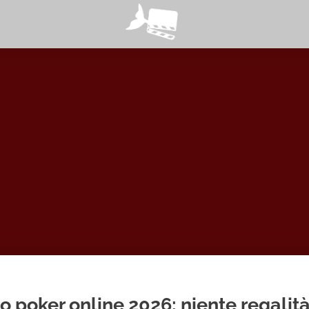
eo poker online 2026: niente regalit