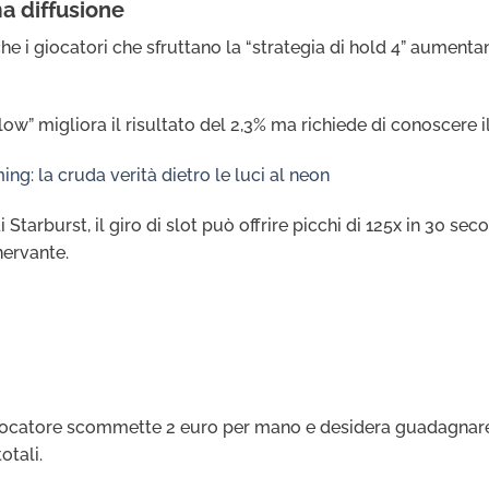
a diffusione
he i giocatori che sfruttano la “strategia di hold 4” aumentano
low” migliora il risultato del 2,3% ma richiede di conoscere i
ng: la cruda verità dietro le luci al neon
 Starburst, il giro di slot può offrire picchi di 125x in 30 sec
nervante.
giocatore scommette 2 euro per mano e desidera guadagnare 
otali.