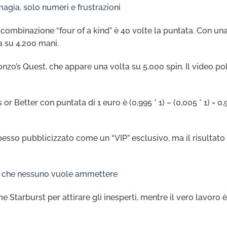
magia, solo numeri e frustrazioni
combinazione “four of a kind” è 40 volte la puntata. Con una 
a su 4.200 mani.
o’s Quest, che appare una volta su 5.000 spin. Il video poke
r Better con puntata di 1 euro è (0,995 * 1) – (0,005 * 1) = 0,
spesso pubblicizzato come un “VIP” esclusivo, ma il risultato
to che nessuno vuole ammettere
Starburst per attirare gli inesperti, mentre il vero lavoro