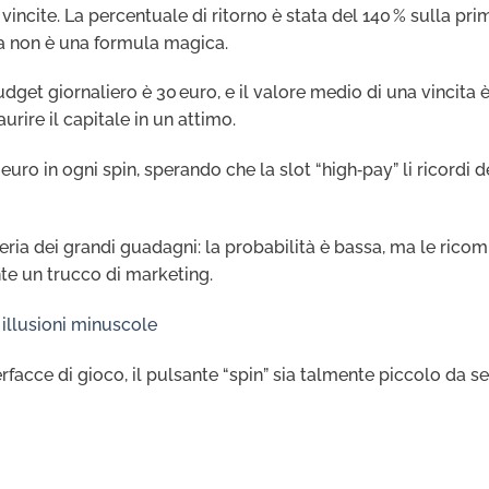
vincite. La percentuale di ritorno è stata del 140 % sulla pr
 ma non è una formula magica.
budget giornaliero è 30 euro, e il valore medio di una vincita 
rire il capitale in un attimo.
euro in ogni spin, sperando che la slot “high‑pay” li ricordi de
tteria dei grandi guadagni: la probabilità è bassa, ma le ric
te un trucco di marketing.
 illusioni minuscole
erfacce di gioco, il pulsante “spin” sia talmente piccolo da 