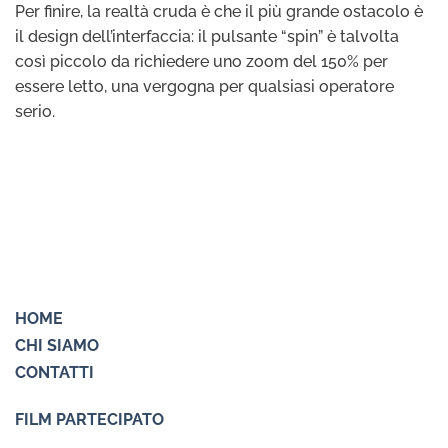
Per finire, la realtà cruda è che il più grande ostacolo è
il design dell’interfaccia: il pulsante “spin” è talvolta
così piccolo da richiedere uno zoom del 150% per
essere letto, una vergogna per qualsiasi operatore
serio.
HOME
CHI SIAMO
CONTATTI
FILM PARTECIPATO