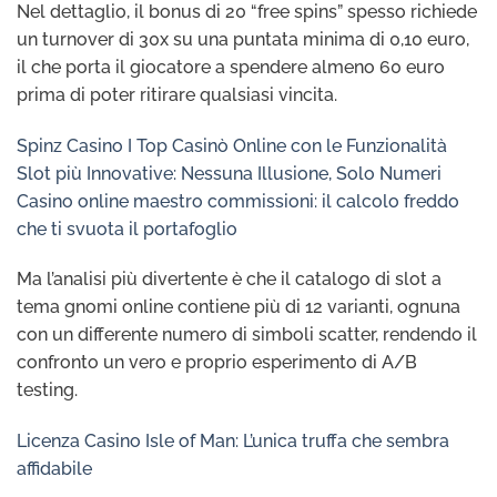
Nel dettaglio, il bonus di 20 “free spins” spesso richiede
un turnover di 30x su una puntata minima di 0,10 euro,
il che porta il giocatore a spendere almeno 60 euro
prima di poter ritirare qualsiasi vincita.
Spinz Casino I Top Casinò Online con le Funzionalità
Slot più Innovative: Nessuna Illusione, Solo Numeri
Casino online maestro commissioni: il calcolo freddo
che ti svuota il portafoglio
Ma l’analisi più divertente è che il catalogo di slot a
tema gnomi online contiene più di 12 varianti, ognuna
con un differente numero di simboli scatter, rendendo il
confronto un vero e proprio esperimento di A/B
testing.
Licenza Casino Isle of Man: L’unica truffa che sembra
affidabile