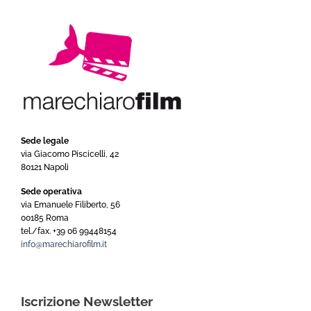
Sede legale
via Giacomo Piscicelli, 42
80121 Napoli
Sede operativa
via Emanuele Filiberto, 56
00185 Roma
tel./fax. +39 06 99448154
info@marechiarofilm.it
Iscrizione Newsletter