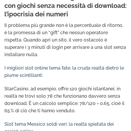
con giochi senza necessità di download:
l’ipocrisia dei numeri
Il problema più grande non è la percentuale di ritorno,
è la promessa di un “gift” che nessun operatore
rispetta. Quando apri un sito, il vero ostacolo è
superare i 3 minuti di login per arrivare a una slot senza
installare nulla.
I migliori slot online tema fate: la cruda realtà dietro le
piume scintillanti
StarCasino, ad esempio, offre 120 giochi istantanei; in
realtà ne trovi solo 78 che funzionano davvero senza
download. È un calcolo semplice: 78/120 = 0,65, cioè il
65 % di ciò che ti hanno venduto.
Slot tema Messico soldi veri: la realtà spietata dei