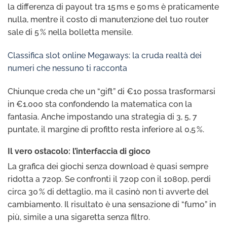
la differenza di payout tra 15 ms e 50 ms è praticamente
nulla, mentre il costo di manutenzione del tuo router
sale di 5 % nella bolletta mensile.
Classifica slot online Megaways: la cruda realtà dei
numeri che nessuno ti racconta
Chiunque creda che un “gift” di €10 possa trasformarsi
in €1.000 sta confondendo la matematica con la
fantasia. Anche impostando una strategia di 3, 5, 7
puntate, il margine di profitto resta inferiore al 0,5 %.
Il vero ostacolo: l’interfaccia di gioco
La grafica dei giochi senza download è quasi sempre
ridotta a 720p. Se confronti il 720p con il 1080p, perdi
circa 30 % di dettaglio, ma il casinò non ti avverte del
cambiamento. Il risultato è una sensazione di “fumo” in
più, simile a una sigaretta senza filtro.