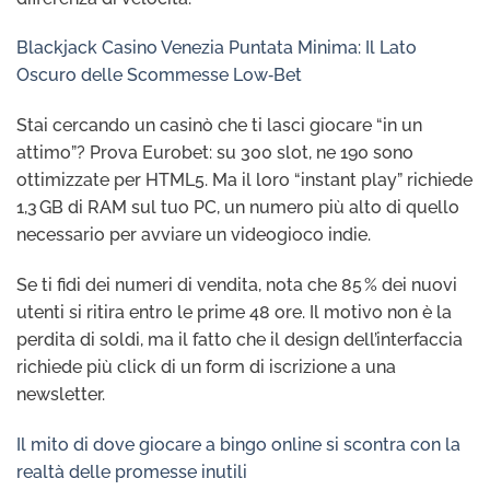
Blackjack Casino Venezia Puntata Minima: Il Lato
Oscuro delle Scommesse Low‑Bet
Stai cercando un casinò che ti lasci giocare “in un
attimo”? Prova Eurobet: su 300 slot, ne 190 sono
ottimizzate per HTML5. Ma il loro “instant play” richiede
1,3 GB di RAM sul tuo PC, un numero più alto di quello
necessario per avviare un videogioco indie.
Se ti fidi dei numeri di vendita, nota che 85 % dei nuovi
utenti si ritira entro le prime 48 ore. Il motivo non è la
perdita di soldi, ma il fatto che il design dell’interfaccia
richiede più click di un form di iscrizione a una
newsletter.
Il mito di dove giocare a bingo online si scontra con la
realtà delle promesse inutili