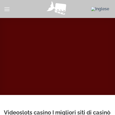
Salta
ai
contenuti
Videoslots casino I migliori siti di casinò