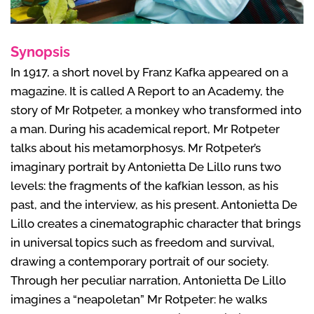
Synopsis
In 1917, a short novel by Franz Kafka appeared on a
magazine. It is called A Report to an Academy, the
story of Mr Rotpeter, a monkey who transformed into
a man. During his academical report, Mr Rotpeter
talks about his metamorphosys. Mr Rotpeter’s
imaginary portrait by Antonietta De Lillo runs two
levels: the fragments of the kafkian lesson, as his
past, and the interview, as his present. Antonietta De
Lillo creates a cinematographic character that brings
in universal topics such as freedom and survival,
drawing a contemporary portrait of our society.
Through her peculiar narration, Antonietta De Lillo
imagines a “neapoletan” Mr Rotpeter: he walks