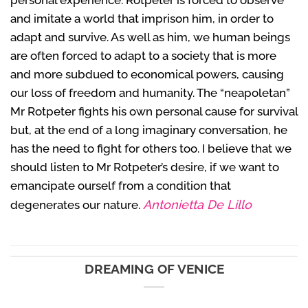
and imitate a world that imprison him, in order to
adapt and survive. As well as him, we human beings
are often forced to adapt to a society that is more
and more subdued to economical powers, causing
our loss of freedom and humanity. The “neapoletan”
Mr Rotpeter fights his own personal cause for survival
but, at the end of a long imaginary conversation, he
has the need to fight for others too. I believe that we
should listen to Mr Rotpeter’s desire, if we want to
emancipate ourself from a condition that
Antonietta De Lillo
degenerates our nature.
DREAMING OF VENICE