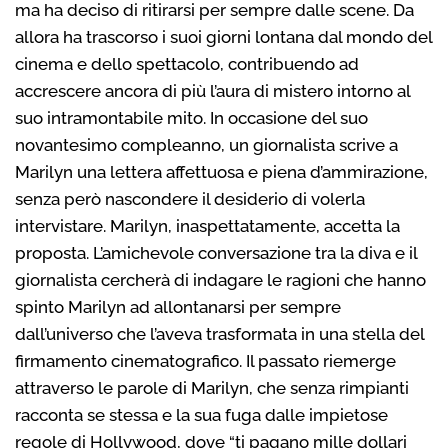
ma ha deciso di ritirarsi per sempre dalle scene. Da
allora ha trascorso i suoi giorni lontana dal mondo del
cinema e dello spettacolo, contribuendo ad
accrescere ancora di più l’aura di mistero intorno al
suo intramontabile mito. In occasione del suo
novantesimo compleanno, un giornalista scrive a
Marilyn una lettera affettuosa e piena d’ammirazione,
senza però nascondere il desiderio di volerla
intervistare. Marilyn, inaspettatamente, accetta la
proposta. L’amichevole conversazione tra la diva e il
giornalista cercherà di indagare le ragioni che hanno
spinto Marilyn ad allontanarsi per sempre
dall’universo che l’aveva trasformata in una stella del
firmamento cinematografico. Il passato riemerge
attraverso le parole di Marilyn, che senza rimpianti
racconta se stessa e la sua fuga dalle impietose
regole di Hollywood, dove “ti pagano mille dollari