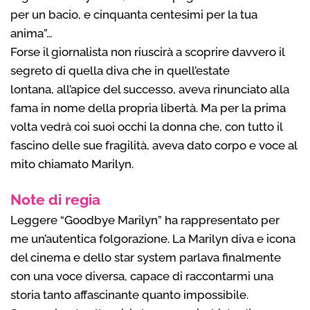
per un bacio, e cinquanta centesimi per la tua
anima”…
Forse il giornalista non riuscirà a scoprire davvero il
segreto di quella diva che in quell’estate
lontana, all’apice del successo, aveva rinunciato alla
fama in nome della propria libertà. Ma per la prima
volta vedrà coi suoi occhi la donna che, con tutto il
fascino delle sue fragilità, aveva dato corpo e voce al
mito chiamato Marilyn.
Note di regia
Leggere “Goodbye Marilyn” ha rappresentato per
me un’autentica folgorazione. La Marilyn diva e icona
del cinema e dello star system parlava finalmente
con una voce diversa, capace di raccontarmi una
storia tanto affascinante quanto impossibile.