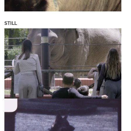
STILL