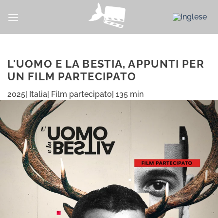
Salta
ai
contenuti
L'UOMO E LA BESTIA, APPUNTI PER
UN FILM PARTECIPATO
2025| Italia| Film partecipato| 135 min