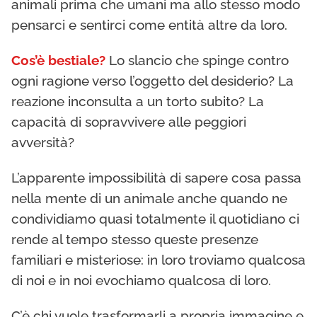
animali prima che umani ma allo stesso modo
pensarci e sentirci come entità altre da loro.
Cos’è bestiale?
Lo slancio che spinge contro
ogni ragione verso l’oggetto del desiderio? La
reazione inconsulta a un torto subito? La
capacità di sopravvivere alle peggiori
avversità?
L’apparente impossibilità di sapere cosa passa
nella mente di un animale anche quando ne
condividiamo quasi totalmente il quotidiano ci
rende al tempo stesso queste presenze
familiari e misteriose: in loro troviamo qualcosa
di noi e in noi evochiamo qualcosa di loro.
C’è chi vuole trasformarli a propria immagine e