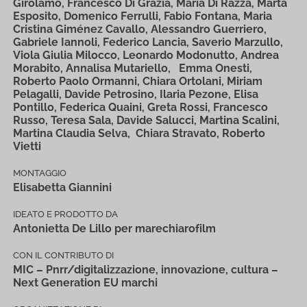
Girolamo, Francesco Di Grazia, Maria Di Razza, Marta
Esposito, Domenico Ferrulli, Fabio Fontana, Maria
Cristina Giménez Cavallo, Alessandro Guerriero,
Gabriele Iannoli, Federico Lancia, Saverio Marzullo,
Viola Giulia Milocco, Leonardo Modonutto, Andrea
Morabito, Annalisa Mutariello, Emma Onesti,
Roberto Paolo Ormanni, Chiara Ortolani, Miriam
Pelagalli, Davide Petrosino, Ilaria Pezone, Elisa
Pontillo, Federica Quaini, Greta Rossi, Francesco
Russo, Teresa Sala, Davide Salucci, Martina Scalini,
Martina Claudia Selva, Chiara Stravato, Roberto
Vietti
MONTAGGIO
Elisabetta Giannini
IDEATO E PRODOTTO DA
Antonietta De Lillo per marechiarofilm
CON IL CONTRIBUTO DI
MIC – Pnrr/digitalizzazione, innovazione, cultura –
Next Generation EU marchi