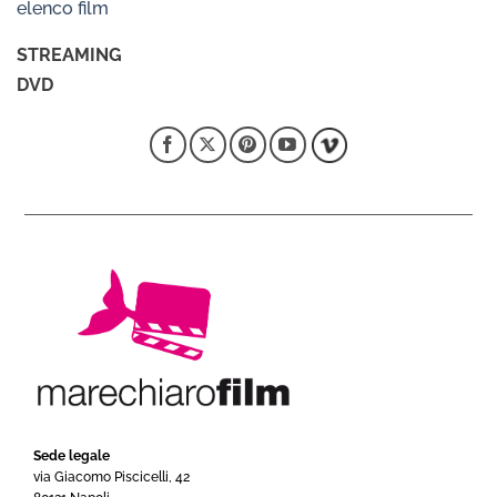
elenco film
STREAMING
DVD
Sede legale
via Giacomo Piscicelli, 42