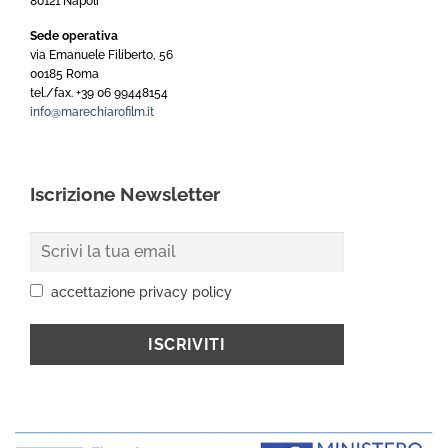
80121 Napoli
Sede operativa
via Emanuele Filiberto, 56
00185 Roma
tel./fax. +39 06 99448154
info@marechiarofilm.it
Iscrizione Newsletter
accettazione privacy policy