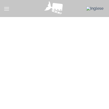
Salta
ai
contenuti