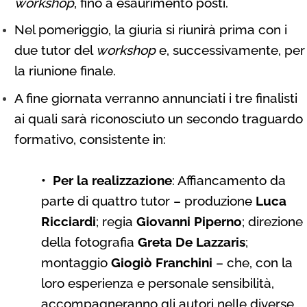
workshop
, fino a esaurimento posti.
Nel pomeriggio, la giuria si riunirà prima con i
due tutor del
workshop
e, successivamente, per
la riunione finale.
A fine giornata verranno annunciati i tre finalisti
ai quali sarà riconosciuto un secondo traguardo
formativo, consistente in:
• Per la realizzazione
: Affiancamento da
parte di quattro tutor – produzione
Luca
Ricciardi
; regia
Giovanni Piperno
; direzione
della fotografia
Greta De Lazzaris
;
montaggio
Giogiò Franchini
– che, con la
loro esperienza e personale sensibilità,
accompagneranno gli autori nelle diverse