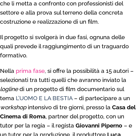
che li metta a confronto con professionisti del
settore e alla prova sul terreno della concreta
costruzione e realizzazione di un film.
Il progetto si svolgerà in due fasi, ognuna delle
quali prevede il raggiungimento di un traguardo
formativo.
Nella
prima fase
,
si offre la possibilità a 15 autori –
selezionati tra tutti quelli che avranno inviato la
logline
di un progetto di film documentario sul
tema
L’UOMO E LA BESTIA
– di partecipare a un
workshop
intensivo di tre giorni, presso la
Casa del
Cinema di Roma
, partner del progetto, con un
tutor per la regia – il regista
Giovanni Piperno
– e
un tutor per la produzione, il produttore
Luca