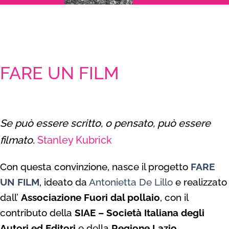
FARE UN FILM
Se può essere scritto, o pensato, può essere
filmato.
Stanley Ku
brick
Con questa convinzione, nasce il progetto
FARE
UN FILM
, ideato da
Antonietta De Lillo
e realizzato
dall’
Associazione Fuori dal pollaio
, con il
contributo della
SIAE – Società Italiana degli
Autori ed Editori
e della
Regione Lazio
.