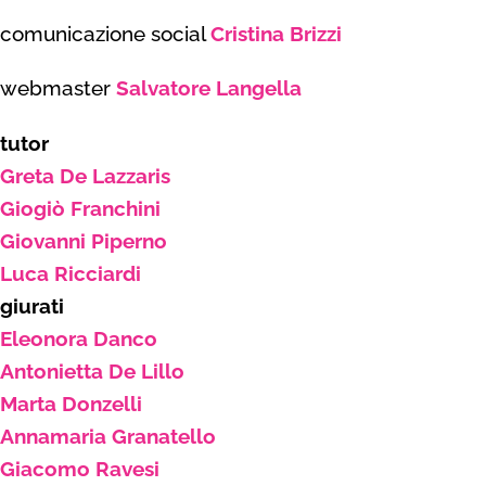
comunicazione social
Cristina Brizzi
webmaster
Salvatore Langella
tutor
Greta De Lazzaris
Giogiò Franchini
Giovanni Piperno
Luca Ricciardi
giurati
Eleonora Danco
Antonietta De Lillo
Marta Donzelli
Annamaria Granatello
Giacomo Ravesi