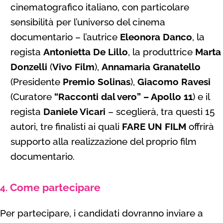
cinematografico italiano, con particolare
sensibilità per l’universo del cinema
documentario – l’autrice
Eleonora Danco
, la
regista
Antonietta De Lillo
, la produttrice
Marta
Donzelli
(
Vivo Film
),
Annamaria Granatello
(Presidente
Premio Solinas
),
Giacomo Ravesi
(Curatore
“Racconti dal vero” – Apollo 11
) e il
regista
Daniele Vicari
– sceglierà, tra questi 15
autori, tre finalisti ai quali
FARE UN FILM
offrirà
supporto alla realizzazione del proprio film
documentario.
Come partecipare
4.
Per partecipare, i candidati dovranno inviare a