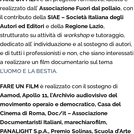
realizzato dall’
Associazione Fuori dal pollaio
, con
il contributo della
SIAE – Società Italiana degli
Autori ed Editori
e della
Regione Lazio
,
strutturato su attività di
workshop
e tutoraggio,
dedicato all’ individuazione e al sostegno di autori,
e di tutti i professionisti e non, che siano interessati
a realizzare un film documentario sul tema
L’UOMO E LA BESTIA.
FARE UN FILM
è realizzato con il sostegno di
Aamod, Apollo 11, l’Archivio audiovisivo del
movimento operaio e democratico, Casa del
Cinema di Roma, Doc/it – Associazione
Documentaristi Italiani, marechiarofilm,
PANALIGHT S.p.A., Premio Solinas, Scuola d’Arte