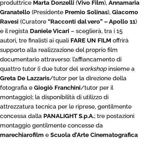
produttrice
Marta Donzelli
(
Vivo Film
),
Annamaria
Granatello
(Presidente
Premio Solinas
),
Giacomo
Ravesi
(Curatore
“Racconti dal vero” – Apollo 11
)
e il regista
Daniele Vicari
– sceglierà, tra i 15
autori, tre finalisti ai quali
FARE UN FILM
offrirà
supporto alla realizzazione del proprio film
documentario attraverso: l’affiancamento di
quattro tutor (i due tutor del
workshop
insieme a
Greta De Lazzaris
/tutor per la direzione della
fotografia e
Giogiò Franchini
/tutor per il
montaggio); la disponibilità di utilizzo di
attrezzatura tecnica per le riprese, gentilmente
concessa dalla
PANALIGHT S.p.A.
; tre postazioni
montaggio gentilmente concesse da
marechiarofilm
e
Scuola d’Arte Cinematografica