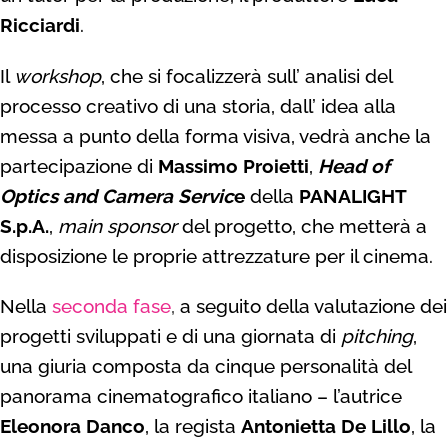
Ricciardi
.
Il
workshop
, che si focalizzerà sull’ analisi del
processo creativo di una storia, dall’ idea alla
messa a punto della forma visiva, vedrà anche la
partecipazione di
Massimo Proietti
,
Head of
Optics and Camera Servic
e
della
PANALIGHT
S.p.A.
,
main sponsor
del progetto, che metterà a
disposizione le proprie attrezzature per il cinema.
Nella
seconda fase
,
a seguito della valutazione dei
progetti sviluppati e di una giornata di
pitching
,
una giuria composta da cinque personalità del
panorama cinematografico italiano – l’autrice
Eleonora Danco
, la regista
Antonietta De Lillo
, la