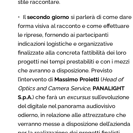
stile raccontare.
•
Il
secondo giorno
si parlerà di come dare
forma visiva al racconto e come effettuare
le riprese, fornendo ai partecipanti
indicazioni logistiche e organizzative
finalizzate alla concreta fattibilità dei loro
progetti nei tempi prestabiliti e con i mezzi
che avranno a disposizione. Previsto
l’intervento di
Massimo Proietti
(
Head of
Optics and Camera Service
,
PANALIGHT
S.p.A.
) che farà un
excursus
sull’evoluzione
del digitale nel panorama audiovisivo
odierno, in relazione alle attrezzature che
verranno messe a disposizione dell’azienda
per la realizzazione dei progetti finalisti.