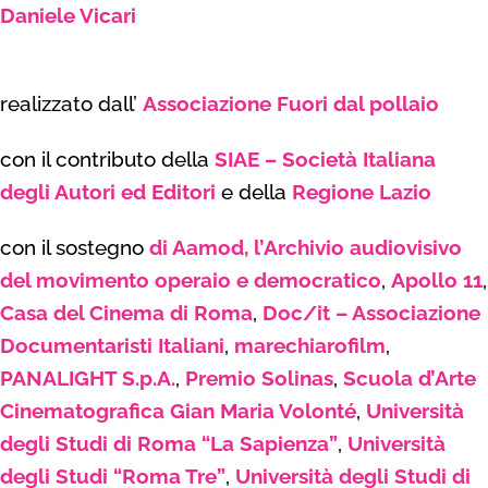
Daniele Vicari
realizzato dall’
Associazione Fuori dal pollaio
con il contributo della
SIAE – Società Italiana
degli Autori ed Editori
e della
Regione Lazio
con il sostegno
di Aamod, l’Archivio audiovisivo
del movimento operaio e democratico
,
Apollo 11
,
Casa del Cinema di Roma
,
Doc/it – Associazione
Documentaristi Italiani
,
marechiarofilm
,
PANALIGHT S.p.A.
,
Premio Solinas
,
Scuola d’Arte
Cinematografica Gian Maria Volonté
,
Università
degli Studi di Roma “La Sapienza”
,
Università
degli Studi “Roma Tre”
,
Università degli Studi di