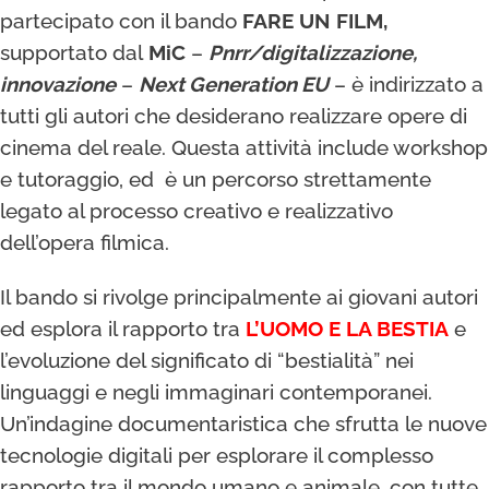
partecipato con il bando
FARE UN FILM,
supportato dal
MiC
–
Pnrr/digitalizzazione,
innovazione
–
Next Generation EU
– è indirizzato a
tutti gli autori che desiderano realizzare opere di
cinema del reale. Questa attività include workshop
e tutoraggio, ed è un percorso strettamente
legato al processo creativo e realizzativo
dell’opera filmica.
Il bando si rivolge principalmente ai giovani autori
ed esplora il rapporto tra
L’UOMO E LA BESTIA
e
l’evoluzione del significato di “bestialità” nei
linguaggi e negli immaginari contemporanei.
Un’indagine documentaristica che sfrutta le nuove
tecnologie digitali per esplorare il complesso
rapporto tra il mondo umano e animale, con tutte