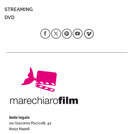
STREAMING
DVD
Sede legale
via Giacomo Piscicelli, 42
80121 Napoli