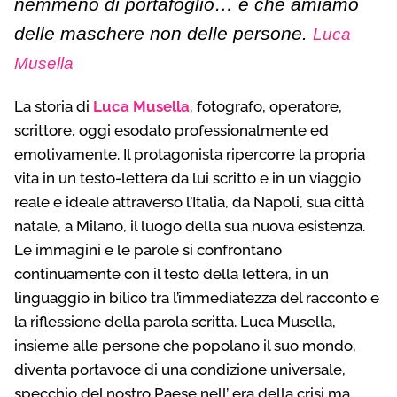
nemmeno di portafoglio… è che amiamo
delle maschere non delle persone.
Luca
Musella
La storia di
Luca Musella
,
fotografo, operatore,
scrittore, oggi esodato professionalmente ed
emotivamente. Il protagonista ripercorre la propria
vita in un testo-lettera da lui scritto e in un viaggio
reale e ideale attraverso l’Italia, da Napoli, sua città
natale, a Milano, il luogo della sua nuova esistenza.
Le immagini e le parole si confrontano
continuamente con il testo della lettera, in un
linguaggio in bilico tra l’immediatezza del racconto e
la riflessione della parola scritta. Luca Musella,
insieme alle persone che popolano il suo mondo,
diventa portavoce di una condizione universale,
specchio del nostro Paese nell’ era della crisi ma