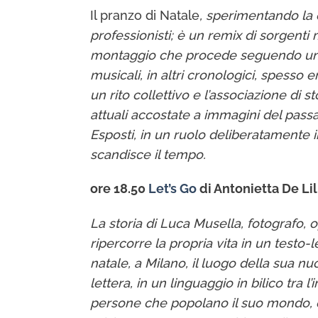
Il pranzo di Natale
, sperimentando la 
professionisti; è un remix di sorgent
montaggio che procede seguendo una li
musicali, in altri cronologici, spesso 
un rito collettivo e l’associazione d
attuali accostate a immagini del passato
Esposti, in un ruolo deliberatamente 
scandisce il tempo.
ore 18.50
Let’s Go
di Antonietta De Lill
La storia di Luca Musella, fotografo,
ripercorre la propria vita in un testo-le
natale, a Milano, il luogo della sua n
lettera, in un linguaggio in bilico tra
persone che popolano il suo mondo, d