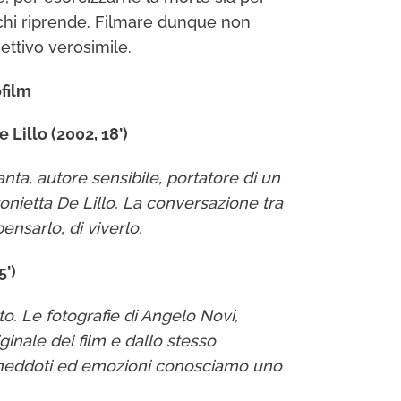
 chi riprende. Filmare dunque non
ettivo verosimile.
ofilm
 Lillo (2002, 18’)
anta, autore sensibile, portatore di un
ntonietta De Lillo. La conversazione tra
ensarlo, di viverlo.
5’)
o. Le fotografie di Angelo Novi,
ginale dei film e dallo stesso
di aneddoti ed emozioni conosciamo uno