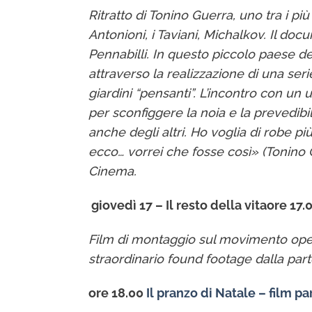
Ritratto di Tonino Guerra, uno tra i più
Antonioni, i Taviani, Michalkov. Il do
Pennabilli. In questo piccolo paese d
attraverso la realizzazione di una seri
giardini “pensanti”. L’incontro con un
per sconfiggere la noia e la prevedibi
anche degli altri. Ho voglia di robe p
ecco… vorrei che fosse così» (Tonino
Cinema.
giovedì 17 – Il resto della vita
ore 17.
Film di montaggio sul movimento oper
straordinario found footage dalla parte
ore 18.00
Il pranzo di Natale – film p