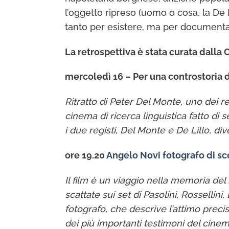
l’oggetto ripreso (uomo o cosa, la De
tanto per esistere, ma per documentar
La retrospettiva è stata curata dalla
mercoledì 16 – Per una controstoria 
Ritratto di Peter Del Monte, uno dei re
cinema di ricerca linguistica fatto di 
i due registi, Del Monte e De Lillo, div
ore 19.20
Angelo Novi fotografo di s
Il film è un viaggio nella memoria del
scattate sui set di Pasolini, Rosselli
fotografo, che descrive l’attimo preci
dei più importanti testimoni del cinema