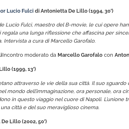
or Lucio Fulci
di Antonietta De Lillo (1994, 30’)
ucio Fulci, maestro del B-movie, le cui opere hanno
regala una lunga riflessione che affascina per sincerit
. Intervista a cura di Marcello Garofalo.
i
Incontro moderato da
Marcello Garofalo
con
Anton
illo (1999, 13’)
ano attraverso le vie della sua città. Il suo sguardo 
i nel mondo dell’immaginazione, ora personale, ora c
dono in questo viaggio nel cuore di Napoli. L’unione tra
 una città e del suo meraviglioso cinema.
De Lillo (2002, 50’)