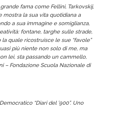
di grande fama come Fellini, Tarkovskij,
e mostra la sua vita quotidiana a
mondo a sua immagine e somiglianza,
atività: fontane, targhe sulle strade,
la quale ricostruisce le sue “favole”
 quasi più niente non solo di me, ma
o con lei, sta passando un cammello,
ni – Fondazione Scuola Nazionale di
emocratico “Diari del ’900”. Uno