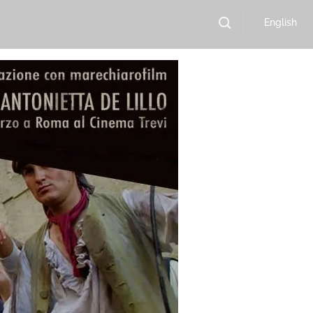
English