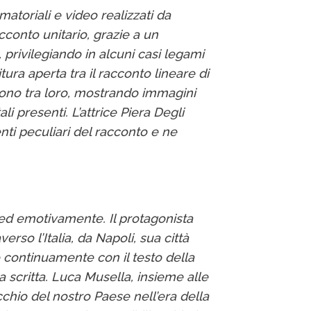
atoriali e video realizzati da
conto unitario, grazie a un
privilegiando in alcuni casi legami
ura aperta tra il racconto lineare di
ngono tra loro, mostrando immagini
li presenti. L’attrice Piera Degli
nti peculiari del racconto e ne
 ed emotivamente. Il protagonista
verso l’Italia, da Napoli, sua città
o continuamente con il testo della
la scritta. Luca Musella, insieme alle
hio del nostro Paese nell’era della