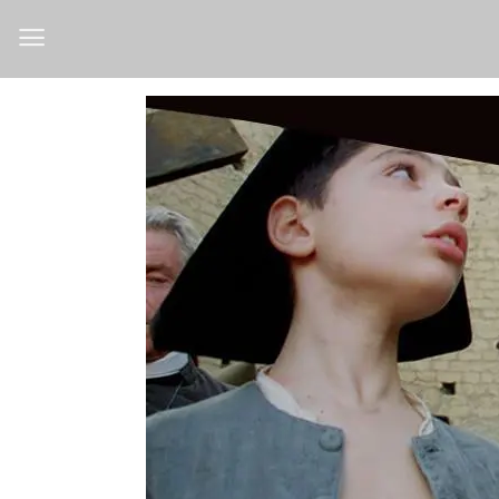
Salta
ai
contenuti