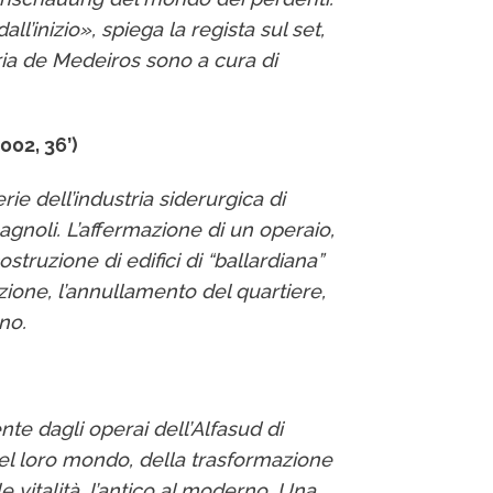
’inizio», spiega la regista sul set,
aria de Medeiros sono a cura di
002, 36’)
ie dell’industria siderurgica di
agnoli. L’affermazione di un operaio,
truzione di edifici di “ballardiana”
azione, l’annullamento del quartiere,
no.
e dagli operai dell’Alfasud di
del loro mondo, della trasformazione
 vitalità, l’antico al moderno. Una