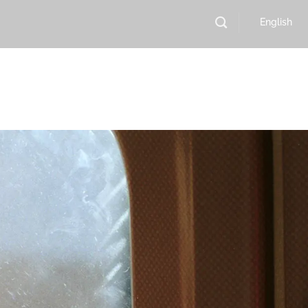
English