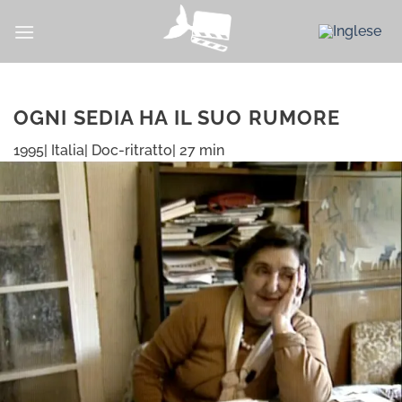
Salta
ai
contenuti
OGNI SEDIA HA IL SUO RUMORE
1995| Italia| Doc-ritratto| 27 min