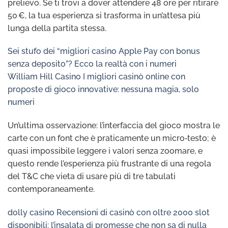
prelievo. Se ti trovi a dover attendere 48 ore per ritirare
50 €, la tua esperienza si trasforma in un’attesa più
lunga della partita stessa.
Sei stufo dei “migliori casino Apple Pay con bonus
senza deposito”? Ecco la realtà con i numeri
William Hill Casino I migliori casinò online con
proposte di gioco innovative: nessuna magia, solo
numeri
Un’ultima osservazione: l’interfaccia del gioco mostra le
carte con un font che è praticamente un micro‑testo; è
quasi impossibile leggere i valori senza zoomare, e
questo rende l’esperienza più frustrante di una regola
del T&C che vieta di usare più di tre tabulati
contemporaneamente.
dolly casino Recensioni di casinò con oltre 2000 slot
disponibili: l’insalata di promesse che non sa di nulla