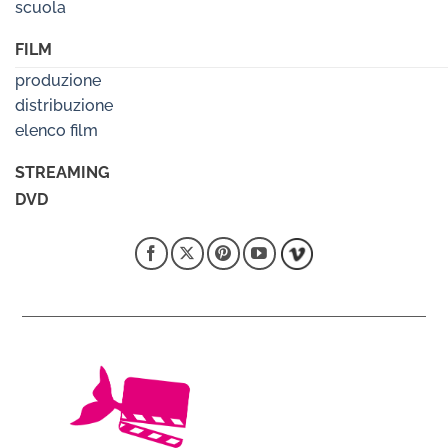
scuola
FILM
produzione
distribuzione
elenco film
STREAMING
DVD