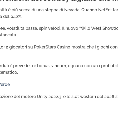
ealtà è più secca di una steppa di Nevada. Quando NetEnt lan
a del 0,12%.
inee, volatilità bassa, spin veloci. Il nuovo “Wild West Showd
stancata.
di 1,042 giocatori su PokerStars Casino mostra che i giochi 
rduto” prevede tre bonus random, ognuno con una probabilità 
 tematico.
Verde
’adozione del motore Unity 2022.3, e le slot western del 202