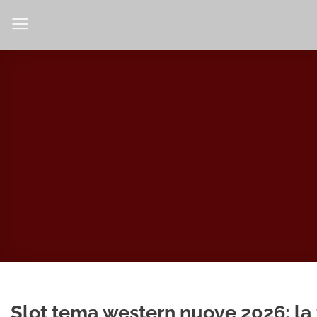
Salta
ai
contenuti
Slot tema western nuove 2026: la 