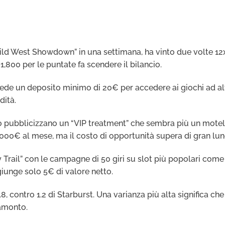
ld West Showdown” in una settimana, ha vinto due volte 12x i
1,800 per le puntate fa scendere il bilancio.
iede un deposito minimo di 20€ per accedere ai giochi ad alta
dità.
nò pubblicizzano un “VIP treatment” che sembra più un motel 
00€ al mese, ma il costo di opportunità supera di gran lung
 Trail” con le campagne di 50 giri su slot più popolari come 
iunge solo 5€ di valore netto.
1.8, contro 1.2 di Starburst. Una varianza più alta significa c
ramonto.