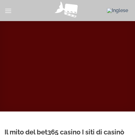
Salta
ai
contenuti
Il mito del bet365 casino I siti di casinò