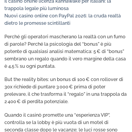
Il casino online licenza kahnawake per italiani: la
trappola legale più luminosa
Nuovi casino online con PayPal 2026: la cruda realtà
dietro le promesse scintillanti
Perché gli operatori mascherano la realtà con un fumo
di parole? Perché la psicologia del “bonus” è più
potente di qualsiasi analisi matematica: 5 € di “bonus”
sembrano un regalo quando il vero margine della casa
è 4,5 % su ogni puntata.
But the reality bites: un bonus di 100 € con rollover di
30x richiede di puntare 3 000 € prima di poter
prelevare, il che trasforma il “regalo” in una trappola da
2 400 € di perdita potenziale.
Quando il casinò promette una “esperienza VIP”,
controlla se la lobby è più vuota di un motel di
seconda classe dopo le vacanze; le luci rosse sono