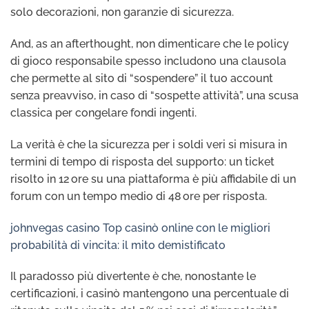
solo decorazioni, non garanzie di sicurezza.
And, as an afterthought, non dimenticare che le policy
di gioco responsabile spesso includono una clausola
che permette al sito di “sospendere” il tuo account
senza preavviso, in caso di “sospette attività”, una scusa
classica per congelare fondi ingenti.
La verità è che la sicurezza per i soldi veri si misura in
termini di tempo di risposta del supporto: un ticket
risolto in 12 ore su una piattaforma è più affidabile di un
forum con un tempo medio di 48 ore per risposta.
johnvegas casino Top casinò online con le migliori
probabilità di vincita: il mito demistificato
Il paradosso più divertente è che, nonostante le
certificazioni, i casinò mantengono una percentuale di