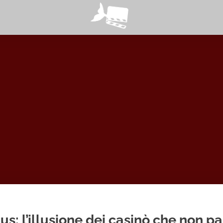
s: l’illusione dei casinò che non p