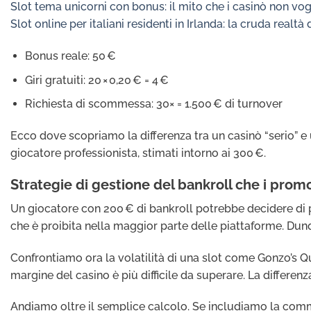
Slot tema unicorni con bonus: il mito che i casinò non vo
Slot online per italiani residenti in Irlanda: la cruda realt
Bonus reale: 50 €
Giri gratuiti: 20 × 0,20 € = 4 €
Richiesta di scommessa: 30× = 1.500 € di turnover
Ecco dove scopriamo la differenza tra un casinò “serio” e 
giocatore professionista, stimati intorno ai 300 €.
Strategie di gestione del bankroll che i prom
Un giocatore con 200 € di bankroll potrebbe decidere di pun
che è proibita nella maggior parte delle piattaforme. Dunqu
Confrontiamo ora la volatilità di una slot come Gonzo’s Que
margine del casino è più difficile da superare. La differenza
Andiamo oltre il semplice calcolo. Se includiamo la commiss