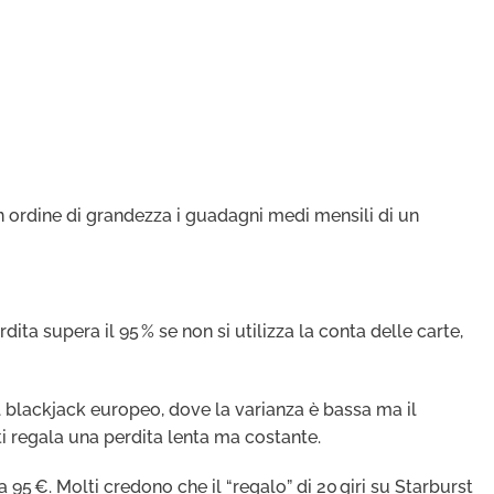
un ordine di grandezza i guadagni medi mensili di un
ta supera il 95 % se non si utilizza la conta delle carte,
el blackjack europeo, dove la varianza è bassa ma il
k ti regala una perdita lenta ma costante.
95 €. Molti credono che il “regalo” di 20 giri su Starburst