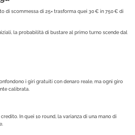
ito di scommessa di 25× trasforma quei 30 € in 750 € di
ziali, la probabilità di bustare al primo turno scende dal
nfondono i giri gratuiti con denaro reale, ma ogni giro
nte calibrata.
credito. In quei 10 round, la varianza di una mano di
e.