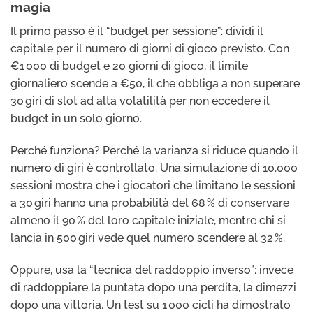
magia
Il primo passo è il “budget per sessione”: dividi il
capitale per il numero di giorni di gioco previsto. Con
€1 000 di budget e 20 giorni di gioco, il limite
giornaliero scende a €50, il che obbliga a non superare
30 giri di slot ad alta volatilità per non eccedere il
budget in un solo giorno.
Perché funziona? Perché la varianza si riduce quando il
numero di giri è controllato. Una simulazione di 10.000
sessioni mostra che i giocatori che limitano le sessioni
a 30 giri hanno una probabilità del 68 % di conservare
almeno il 90 % del loro capitale iniziale, mentre chi si
lancia in 500 giri vede quel numero scendere al 32 %.
Oppure, usa la “tecnica del raddoppio inverso”: invece
di raddoppiare la puntata dopo una perdita, la dimezzi
dopo una vittoria. Un test su 1 000 cicli ha dimostrato