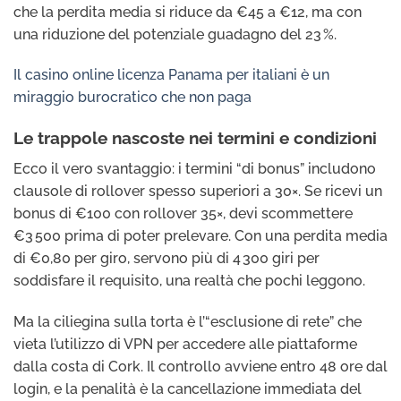
che la perdita media si riduce da €45 a €12, ma con
una riduzione del potenziale guadagno del 23 %.
Il casino online licenza Panama per italiani è un
miraggio burocratico che non paga
Le trappole nascoste nei termini e condizioni
Ecco il vero svantaggio: i termini “di bonus” includono
clausole di rollover spesso superiori a 30×. Se ricevi un
bonus di €100 con rollover 35×, devi scommettere
€3 500 prima di poter prelevare. Con una perdita media
di €0,80 per giro, servono più di 4 300 giri per
soddisfare il requisito, una realtà che pochi leggono.
Ma la ciliegina sulla torta è l’“esclusione di rete” che
vieta l’utilizzo di VPN per accedere alle piattaforme
dalla costa di Cork. Il controllo avviene entro 48 ore dal
login, e la penalità è la cancellazione immediata del