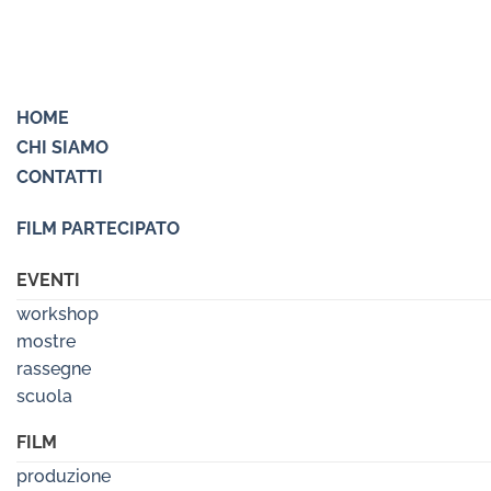
HOME
CHI SIAMO
CONTATTI
FILM PARTECIPATO
EVENTI
workshop
mostre
rassegne
scuola
FILM
produzione