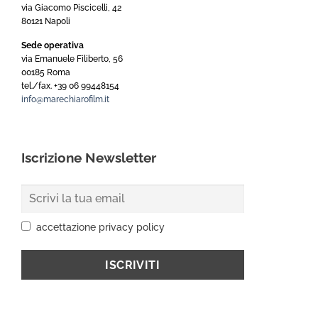
via Giacomo Piscicelli, 42
80121 Napoli
Sede operativa
via Emanuele Filiberto, 56
00185 Roma
tel./fax. +39 06 99448154
info@marechiarofilm.it
Iscrizione Newsletter
accettazione privacy policy