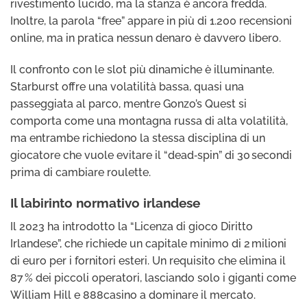
rivestimento lucido, ma la stanza è ancora fredda.
Inoltre, la parola “free” appare in più di 1.200 recensioni
online, ma in pratica nessun denaro è davvero libero.
Il confronto con le slot più dinamiche è illuminante.
Starburst offre una volatilità bassa, quasi una
passeggiata al parco, mentre Gonzo’s Quest si
comporta come una montagna russa di alta volatilità,
ma entrambe richiedono la stessa disciplina di un
giocatore che vuole evitare il “dead‑spin” di 30 secondi
prima di cambiare roulette.
Il labirinto normativo irlandese
Il 2023 ha introdotto la “Licenza di gioco Diritto
Irlandese”, che richiede un capitale minimo di 2 milioni
di euro per i fornitori esteri. Un requisito che elimina il
87 % dei piccoli operatori, lasciando solo i giganti come
William Hill e 888casino a dominare il mercato.