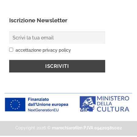
Iscrizione Newsletter
accettazione privacy policy
Copyright 2026 ©
marechiarofilm P.IVA 09420581002