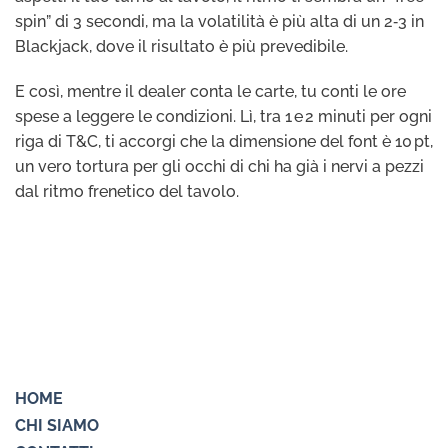
spin” di 3 secondi, ma la volatilità è più alta di un 2‑3 in
Blackjack, dove il risultato è più prevedibile.
E così, mentre il dealer conta le carte, tu conti le ore
spese a leggere le condizioni. Lì, tra 1 e 2 minuti per ogni
riga di T&C, ti accorgi che la dimensione del font è 10 pt,
un vero tortura per gli occhi di chi ha già i nervi a pezzi
dal ritmo frenetico del tavolo.
HOME
CHI SIAMO