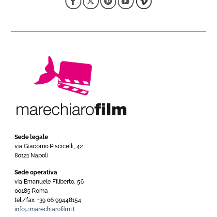
Sede legale
via Giacomo Piscicelli, 42
80121 Napoli
Sede operativa
via Emanuele Filiberto, 56
00185 Roma
tel./fax. +39 06 99448154
info@marechiarofilm.it