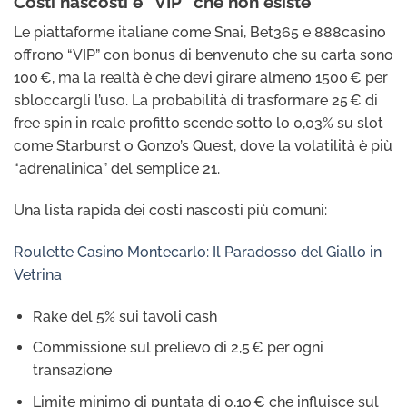
Costi nascosti e “VIP” che non esiste
Le piattaforme italiane come Snai, Bet365 e 888casino
offrono “VIP” con bonus di benvenuto che su carta sono
100 €, ma la realtà è che devi girare almeno 1500 € per
sbloccargli l’uso. La probabilità di trasformare 25 € di
free spin in reale profitto scende sotto lo 0,03% su slot
come Starburst o Gonzo’s Quest, dove la volatilità è più
“adrenalinica” del semplice 21.
Una lista rapida dei costi nascosti più comuni:
Roulette Casino Montecarlo: Il Paradosso del Giallo in
Vetrina
Rake del 5% sui tavoli cash
Commissione sul prelievo di 2,5 € per ogni
transazione
Limite minimo di puntata di 0,10 € che influisce sul