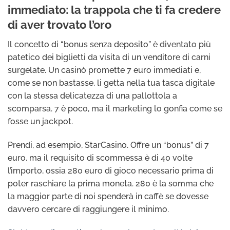
immediato: la trappola che ti fa credere
di aver trovato l’oro
Il concetto di “bonus senza deposito” è diventato più
patetico dei biglietti da visita di un venditore di carni
surgelate. Un casinò promette 7 euro immediati e,
come se non bastasse, li getta nella tua tasca digitale
con la stessa delicatezza di una pallottola a
scomparsa. 7 è poco, ma il marketing lo gonfia come se
fosse un jackpot.
Prendi, ad esempio, StarCasino. Offre un “bonus” di 7
euro, ma il requisito di scommessa è di 40 volte
l’importo, ossia 280 euro di gioco necessario prima di
poter raschiare la prima moneta. 280 è la somma che
la maggior parte di noi spenderà in caffè se dovesse
davvero cercare di raggiungere il minimo.