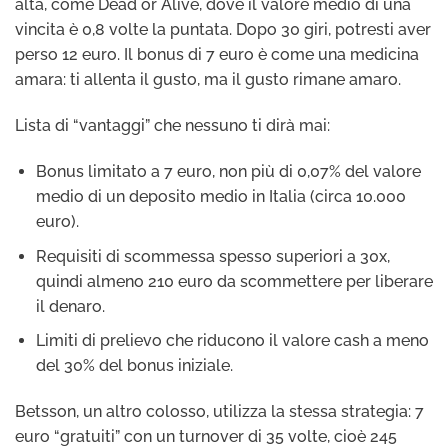
alta, come Dead or Alive, dove il valore medio di una
vincita è 0,8 volte la puntata. Dopo 30 giri, potresti aver
perso 12 euro. Il bonus di 7 euro è come una medicina
amara: ti allenta il gusto, ma il gusto rimane amaro.
Lista di “vantaggi” che nessuno ti dirà mai:
Bonus limitato a 7 euro, non più di 0,07% del valore
medio di un deposito medio in Italia (circa 10.000
euro).
Requisiti di scommessa spesso superiori a 30x,
quindi almeno 210 euro da scommettere per liberare
il denaro.
Limiti di prelievo che riducono il valore cash a meno
del 30% del bonus iniziale.
Betsson, un altro colosso, utilizza la stessa strategia: 7
euro “gratuiti” con un turnover di 35 volte, cioè 245