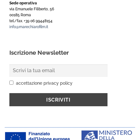
Sede operativa
via Emanuele Filiberto, 56
00185 Roma
tel./fax. +39 06 99448154
info@marechiarofilm.it
Iscrizione Newsletter
accettazione privacy policy