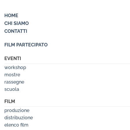
HOME
CHI SIAMO
CONTATTI
FILM PARTECIPATO
EVENTI
workshop
mostre
rassegne
scuola
FILM
produzione
distribuzione
elenco film