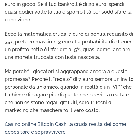
euro in gioco. Se il tuo bankroll è di 20 euro, spendi
quasi dodici volte la tua disponibilità per soddisfare la
condizione.
Ecco la matematica cruda: 7 euro di bonus, requisito di
35x, prelievo massimo 3 euro. La probabilità di ottenere
un profitto netto è inferiore al 5%, quasi come lanciare
una moneta truccata con testa nascosta.
Ma perché i giocatori si aggrappano ancora a questa
promessa? Perché il “regalo” di 7 euro sembra un invito
personale da un amico, quando in realtà è un “VIP” che
ti chiede di pagare più di quello che ricevi. La realtà è
che non esistono regali gratuiti, solo trucchi di
marketing che mascherano il vero costo.
Casino online Bitcoin Cash: la cruda realtà del come
depositare e sopravvivere