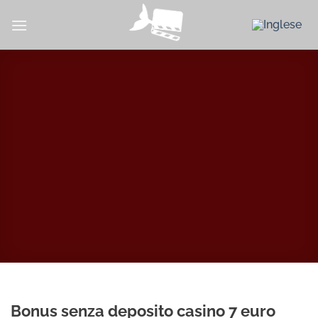
Salta
ai
contenuti
Bonus senza deposito casino 7 euro