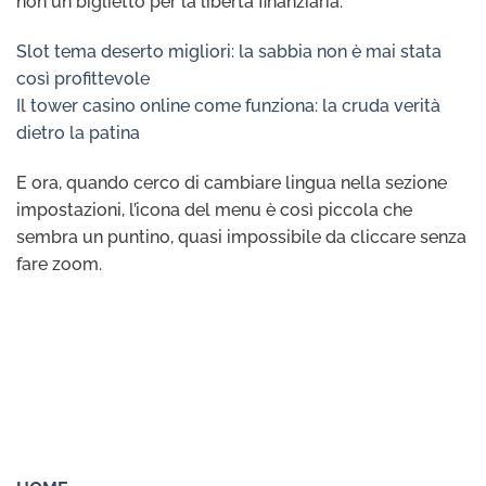
non un biglietto per la libertà finanziaria.
Slot tema deserto migliori: la sabbia non è mai stata
così profittevole
Il tower casino online come funziona: la cruda verità
dietro la patina
E ora, quando cerco di cambiare lingua nella sezione
impostazioni, l’icona del menu è così piccola che
sembra un puntino, quasi impossibile da cliccare senza
fare zoom.