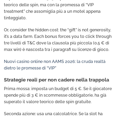
teorico delle spin, ma con la promessa di “VIP
treatment” che assomiglia più a un motel appena
tinteggiato.
Or, consider the hidden cost: the “gift” is not generosity,
it’s a data farm. Each bonus forces you to click through
tre livelli di T&C dove la clausola più piccola (0,5 € di
max win) è nascosta tra i paragrafi su licenze di gioco.
Nuovi casino online non AAMS 2026: la cruda realtà
dietro le promesse di “VIP”
Strategie reali per non cadere nella trappola
Prima mossa: imposta un budget di 5 €. Se il giocatore
spende più di 3 € in scommesse obbligatorie, ha già
superato il valore teorico delle spin gratuite.
Seconda azione: usa una calcolatrice. Se la slot ha