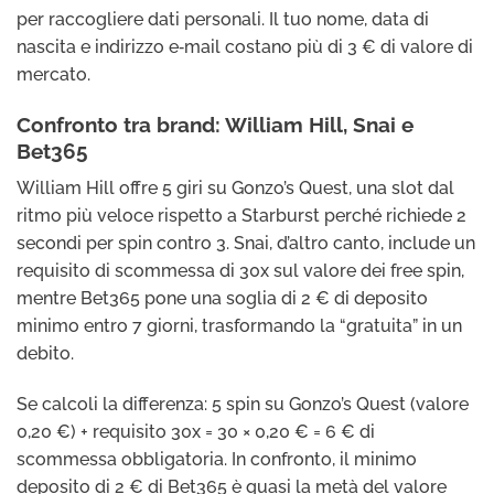
per raccogliere dati personali. Il tuo nome, data di
nascita e indirizzo e‑mail costano più di 3 € di valore di
mercato.
Confronto tra brand: William Hill, Snai e
Bet365
William Hill offre 5 giri su Gonzo’s Quest, una slot dal
ritmo più veloce rispetto a Starburst perché richiede 2
secondi per spin contro 3. Snai, d’altro canto, include un
requisito di scommessa di 30x sul valore dei free spin,
mentre Bet365 pone una soglia di 2 € di deposito
minimo entro 7 giorni, trasformando la “gratuita” in un
debito.
Se calcoli la differenza: 5 spin su Gonzo’s Quest (valore
0,20 €) + requisito 30x = 30 × 0,20 € = 6 € di
scommessa obbligatoria. In confronto, il minimo
deposito di 2 € di Bet365 è quasi la metà del valore