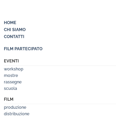
HOME
CHI SIAMO
CONTATTI
FILM PARTECIPATO
EVENTI
workshop
mostre
rassegne
scuola
FILM
produzione
distribuzione