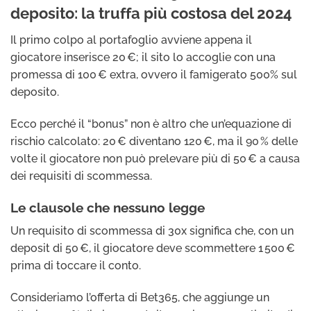
deposito: la truffa più costosa del 2024
Il primo colpo al portafoglio avviene appena il
giocatore inserisce 20 €; il sito lo accoglie con una
promessa di 100 € extra, ovvero il famigerato 500% sul
deposito.
Ecco perché il “bonus” non è altro che un’equazione di
rischio calcolato: 20 € diventano 120 €, ma il 90 % delle
volte il giocatore non può prelevare più di 50 € a causa
dei requisiti di scommessa.
Le clausole che nessuno legge
Un requisito di scommessa di 30x significa che, con un
deposit di 50 €, il giocatore deve scommettere 1 500 €
prima di toccare il conto.
Consideriamo l’offerta di Bet365, che aggiunge un