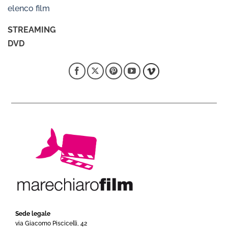
elenco film
STREAMING
DVD
Sede legale
via Giacomo Piscicelli, 42