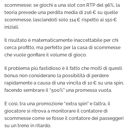
scommesse; se giochi a una slot con RTP del 96%, la
teoria prevede una perdita media di 216 € su quelle
scommesse, lasciandoti solo 114 € rispetto ai 150 €
iniziali.
Il risultato è matematicamente inaccettabile per chi
cerca profitto, ma perfetto per la casa di scommesse
che vuole gonfiare il volume di gioco.
Il problema più fastidioso è il fatto che molti di questi
bonus non considerano la possibilità di perdere
rapidamente a causa di una vincita di 10 € su una spin,
facendo sembrare il “500%” una promessa vuota.
E così, tra una promozione “extra spin” e l’altra, il
giocatore si ritrova a monitorare il contatore di
scommesse come se fosse il contatore dei passeggeri
su un treno in ritardo.