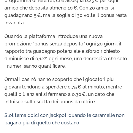
programma di referral, che assegna 0,25 € per ogni
amico che deposita almeno 10 €. Con 20 amici, si
guadagnano 5 €, ma la soglia di 30 volte il bonus resta
invariata.
Quando la piattaforma introduce una nuova
promozione “bonus senza deposito” ogni 30 giorni, il
rapporto tra guadagno potenziale e sforzo richiesto
diminuisce di 0,12% ogni mese, una decrescita che solo
i numeri sanno quantificare.
Ormai i casinò hanno scoperto che i giocatori più
giovani tendono a spendere 0,75 € al minuto, mentre
quelli più anziani si fermano a 0,30 €, un dato che
influisce sulla scelta dei bonus da offrire.
Slot tema dolci con jackpot: quando le caramelle non
pagano più di quello che costano