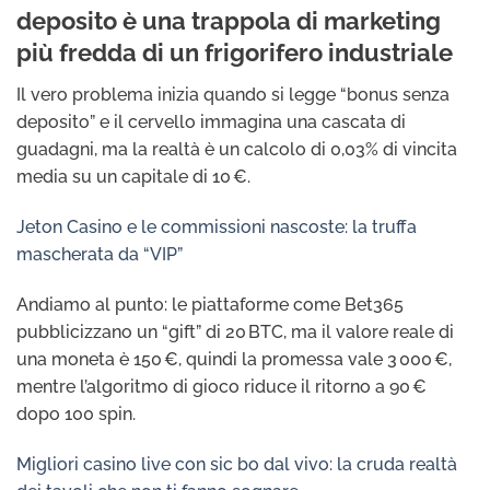
deposito è una trappola di marketing
più fredda di un frigorifero industriale
Il vero problema inizia quando si legge “bonus senza
deposito” e il cervello immagina una cascata di
guadagni, ma la realtà è un calcolo di 0,03% di vincita
media su un capitale di 10 €.
Jeton Casino e le commissioni nascoste: la truffa
mascherata da “VIP”
Andiamo al punto: le piattaforme come Bet365
pubblicizzano un “gift” di 20 BTC, ma il valore reale di
una moneta è 150 €, quindi la promessa vale 3 000 €,
mentre l’algoritmo di gioco riduce il ritorno a 90 €
dopo 100 spin.
Migliori casino live con sic bo dal vivo: la cruda realtà