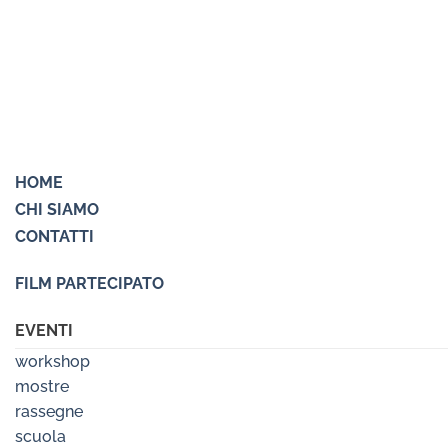
HOME
CHI SIAMO
CONTATTI
FILM PARTECIPATO
EVENTI
workshop
mostre
rassegne
scuola