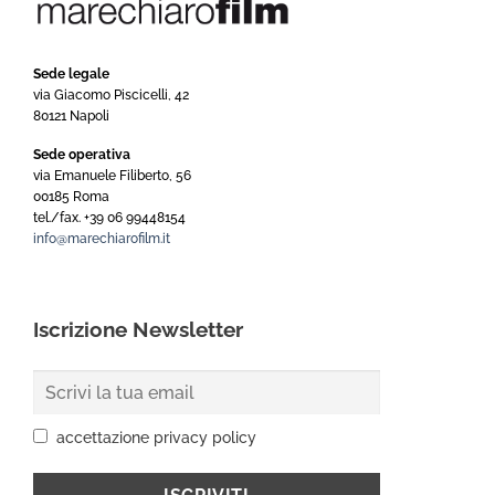
Sede legale
via Giacomo Piscicelli, 42
80121 Napoli
Sede operativa
via Emanuele Filiberto, 56
00185 Roma
tel./fax. +39 06 99448154
info@marechiarofilm.it
Iscrizione Newsletter
accettazione privacy policy