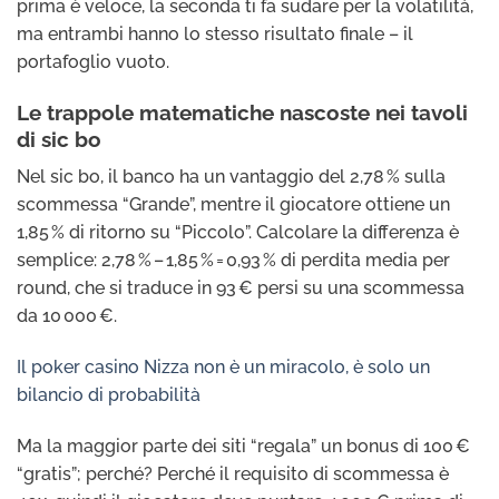
prima è veloce, la seconda ti fa sudare per la volatilità,
ma entrambi hanno lo stesso risultato finale – il
portafoglio vuoto.
Le trappole matematiche nascoste nei tavoli
di sic bo
Nel sic bo, il banco ha un vantaggio del 2,78 % sulla
scommessa “Grande”, mentre il giocatore ottiene un
1,85 % di ritorno su “Piccolo”. Calcolare la differenza è
semplice: 2,78 % – 1,85 % = 0,93 % di perdita media per
round, che si traduce in 93 € persi su una scommessa
da 10 000 €.
Il poker casino Nizza non è un miracolo, è solo un
bilancio di probabilità
Ma la maggior parte dei siti “regala” un bonus di 100 €
“gratis”; perché? Perché il requisito di scommessa è