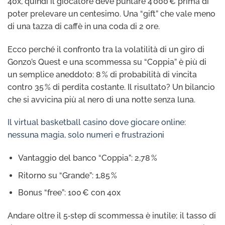
40x, quindi il giocatore deve puntare 4 000 € prima di
poter prelevare un centesimo. Una “gift” che vale meno
di una tazza di caffè in una coda di 2 ore.
Ecco perché il confronto tra la volatilità di un giro di
Gonzo’s Quest e una scommessa su “Coppia” è più di
un semplice aneddoto: 8 % di probabilità di vincita
contro 35 % di perdita costante. Il risultato? Un bilancio
che si avvicina più al nero di una notte senza luna.
Il virtual basketball casino dove giocare online:
nessuna magia, solo numeri e frustrazioni
Vantaggio del banco “Coppia”: 2,78 %
Ritorno su “Grande”: 1,85 %
Bonus “free”: 100 € con 40x
Andare oltre il 5‑step di scommessa è inutile; il tasso di