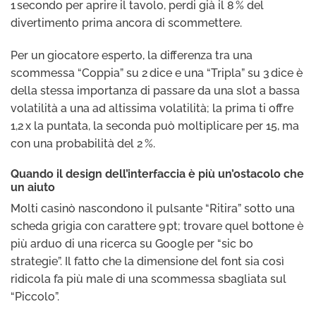
1 secondo per aprire il tavolo, perdi già il 8 % del
divertimento prima ancora di scommettere.
Per un giocatore esperto, la differenza tra una
scommessa “Coppia” su 2 dice e una “Tripla” su 3 dice è
della stessa importanza di passare da una slot a bassa
volatilità a una ad altissima volatilità; la prima ti offre
1,2 x la puntata, la seconda può moltiplicare per 15, ma
con una probabilità del 2 %.
Quando il design dell’interfaccia è più un’ostacolo che
un aiuto
Molti casinò nascondono il pulsante “Ritira” sotto una
scheda grigia con carattere 9 pt; trovare quel bottone è
più arduo di una ricerca su Google per “sic bo
strategie”. Il fatto che la dimensione del font sia così
ridicola fa più male di una scommessa sbagliata sul
“Piccolo”.