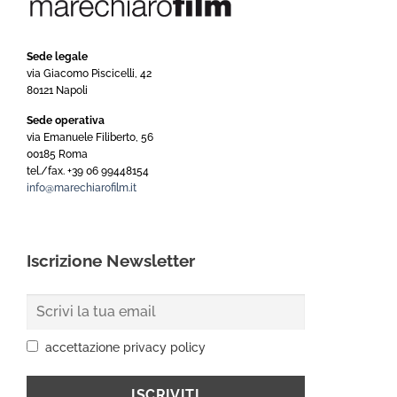
Sede legale
via Giacomo Piscicelli, 42
80121 Napoli
Sede operativa
via Emanuele Filiberto, 56
00185 Roma
tel./fax. +39 06 99448154
info@marechiarofilm.it
Iscrizione Newsletter
accettazione privacy policy