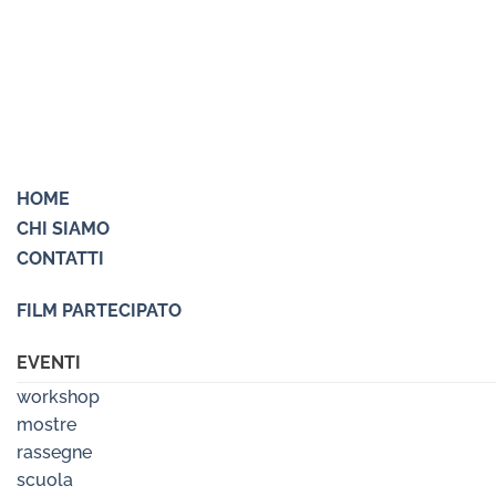
HOME
CHI SIAMO
CONTATTI
FILM PARTECIPATO
EVENTI
workshop
mostre
rassegne
scuola