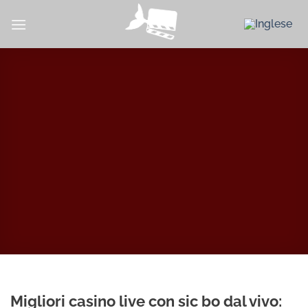
Salta
ai
contenuti
Migliori casino live con sic bo dal vivo: