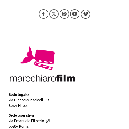
Sede legale
via Giacomo Piscicelli, 42
80121 Napoli
Sede operativa
via Emanuele Filiberto, 56
00185 Roma