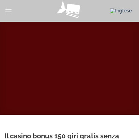
Salta
ai
contenuti
Il casino bonus 150 giri gratis senza