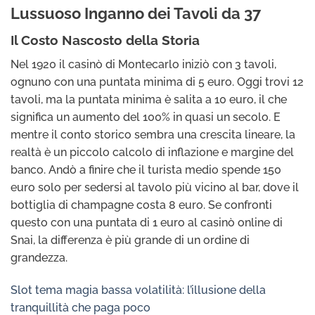
Lussuoso Inganno dei Tavoli da 37
Il Costo Nascosto della Storia
Nel 1920 il casinò di Montecarlo iniziò con 3 tavoli,
ognuno con una puntata minima di 5 euro. Oggi trovi 12
tavoli, ma la puntata minima è salita a 10 euro, il che
significa un aumento del 100% in quasi un secolo. E
mentre il conto storico sembra una crescita lineare, la
realtà è un piccolo calcolo di inflazione e margine del
banco. Andò a finire che il turista medio spende 150
euro solo per sedersi al tavolo più vicino al bar, dove il
bottiglia di champagne costa 8 euro. Se confronti
questo con una puntata di 1 euro al casinò online di
Snai, la differenza è più grande di un ordine di
grandezza.
Slot tema magia bassa volatilità: l’illusione della
tranquillità che paga poco