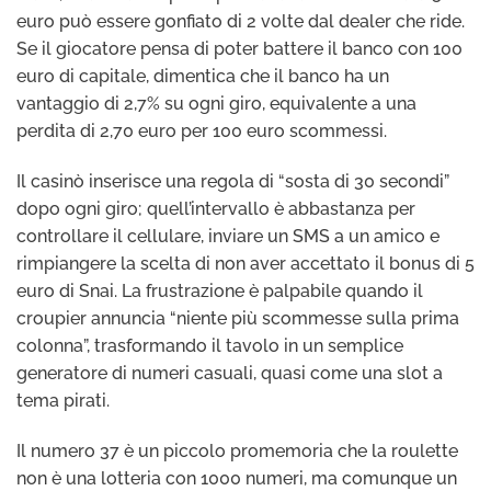
euro può essere gonfiato di 2 volte dal dealer che ride.
Se il giocatore pensa di poter battere il banco con 100
euro di capitale, dimentica che il banco ha un
vantaggio di 2,7% su ogni giro, equivalente a una
perdita di 2,70 euro per 100 euro scommessi.
Il casinò inserisce una regola di “sosta di 30 secondi”
dopo ogni giro; quell’intervallo è abbastanza per
controllare il cellulare, inviare un SMS a un amico e
rimpiangere la scelta di non aver accettato il bonus di 5
euro di Snai. La frustrazione è palpabile quando il
croupier annuncia “niente più scommesse sulla prima
colonna”, trasformando il tavolo in un semplice
generatore di numeri casuali, quasi come una slot a
tema pirati.
Il numero 37 è un piccolo promemoria che la roulette
non è una lotteria con 1000 numeri, ma comunque un