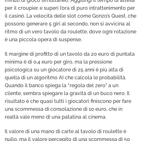
minuti di gioco simultaneo. Aggiungi il tempo di attesa
per il croupier, e superi l’ora di puro intrattenimento per
il casinò. La velocità delle slot come Gonzo’s Quest, che
possono generare 5 giri al secondo, non si avvicina al
ritmo di un vero tavolo da roulette, dove ogni rotazione
è una piccola opera di suspense.
Il margine di profitto di un tavolo da 20 euro di puntata
minima è di 0,4 euro per giro, ma la pressione
psicologica su un giocatore di 25 anni è più alta di
quella di un algoritmo AI che calcola le probabilità.
Quando il banco spiega la “regola del zero” a un
cliente, sembra spiegare la gravità di un buco nero. Il
risultato è che quasi tutti i giocatori finiscono per fare
una scommessa di consolazione di 10 euro, che in
realtà vale meno di una patatina al cinema.
Il valore di una mano di carte al tavolo di roulette è
nullo, ma il valore percepito di una scommessa di 50