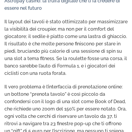
Astropay casino: la truffa digitale che ti fa credere di
essere nel futuro
Il layout dei tavoli è stato ottimizzato per massimizzare
la visibilità dei croupier, ma non per il comfort del
giocatore; il sedile è piatto come una lastra di ghiaccio.
Il risultato è che molte persone finiscono per stare in
piedi, bruciando più calorie di una sessione di spin su
una slot a tema fitness. Se la roulette fosse una corsa, il
banco sarebbe l’auto di Formula 1, e i giocatori dei
ciclisti con una ruota forata.
Il vero problema è l’interfaccia di prenotazione online:
un bottone “prenota tavolo” è così piccolo da
confondersi con il logo di una slot come Book of Dead,
che richiede uno zoom del 150% per essere notato. Ora,
ogni volta che cerchi di riservare un tavolo da 37, ti
ritrovi a navigare tra 23 finestre pop-up che ti offrono
un “gift” di 5 euro per l’iscrizione, ma nessuno ti spiega