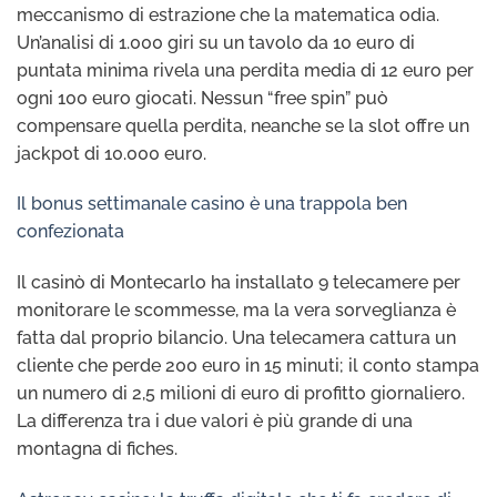
meccanismo di estrazione che la matematica odia.
Un’analisi di 1.000 giri su un tavolo da 10 euro di
puntata minima rivela una perdita media di 12 euro per
ogni 100 euro giocati. Nessun “free spin” può
compensare quella perdita, neanche se la slot offre un
jackpot di 10.000 euro.
Il bonus settimanale casino è una trappola ben
confezionata
Il casinò di Montecarlo ha installato 9 telecamere per
monitorare le scommesse, ma la vera sorveglianza è
fatta dal proprio bilancio. Una telecamera cattura un
cliente che perde 200 euro in 15 minuti; il conto stampa
un numero di 2,5 milioni di euro di profitto giornaliero.
La differenza tra i due valori è più grande di una
montagna di fiches.