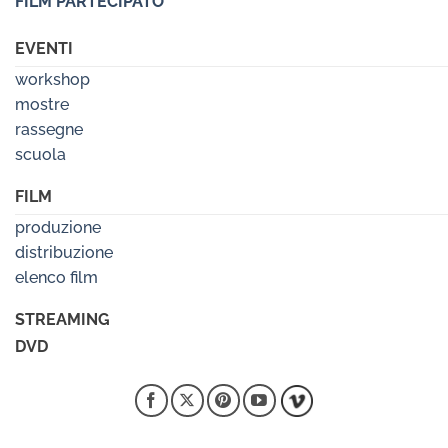
FILM PARTECIPATO
EVENTI
workshop
mostre
rassegne
scuola
FILM
produzione
distribuzione
elenco film
STREAMING
DVD