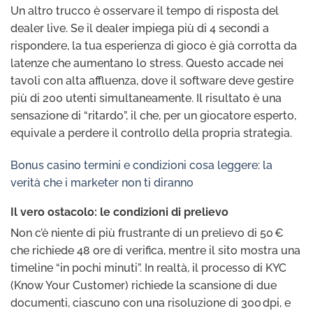
Un altro trucco è osservare il tempo di risposta del
dealer live. Se il dealer impiega più di 4 secondi a
rispondere, la tua esperienza di gioco è già corrotta da
latenze che aumentano lo stress. Questo accade nei
tavoli con alta affluenza, dove il software deve gestire
più di 200 utenti simultaneamente. Il risultato è una
sensazione di “ritardo”, il che, per un giocatore esperto,
equivale a perdere il controllo della propria strategia.
Bonus casino termini e condizioni cosa leggere: la
verità che i marketer non ti diranno
Il vero ostacolo: le condizioni di prelievo
Non c’è niente di più frustrante di un prelievo di 50 €
che richiede 48 ore di verifica, mentre il sito mostra una
timeline “in pochi minuti”. In realtà, il processo di KYC
(Know Your Customer) richiede la scansione di due
documenti, ciascuno con una risoluzione di 300 dpi, e