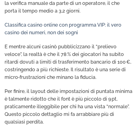
la verifica manuale da parte di un operatore, il che
porta il tempo medio a 3,2 giorni.
Classifica casino online con programma VIP: il vero
casino dei numeri, non dei sogni
E mentre alcuni casinò pubblicizzano il “prelievo
veloce”, la realtà è che il 78 % dei giocatori ha subito
ritardi dovuti a limiti di trasferimento bancario di 100 €,
costringendo a più richieste. Il risultato è una serie di
micro‑frustrazioni che minano la fiducia.
Per finire, il layout delle impostazioni di puntata minima
è talmente ridotto che il font è più piccolo di 9 pt,
praticamente illeggibile per chi ha una vista “normale”.
Questo piccolo dettaglio mi fa arrabbiare più di
qualsiasi perdita.