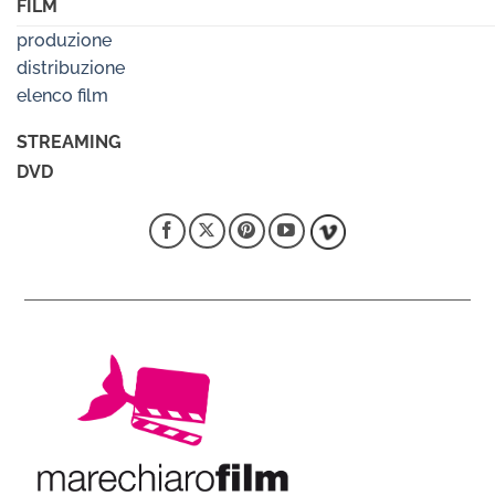
FILM
produzione
distribuzione
elenco film
STREAMING
DVD